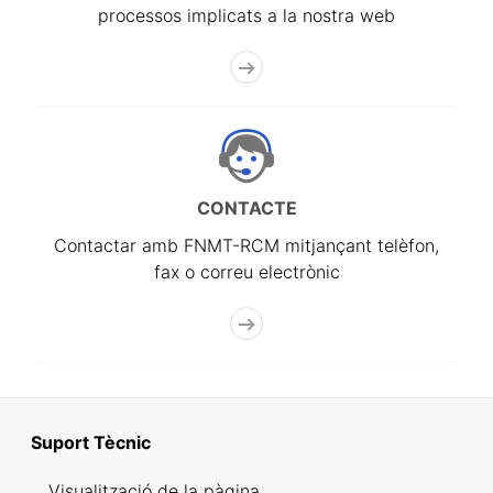
processos implicats a la nostra web
CONTACTE
Contactar amb FNMT-RCM mitjançant telèfon,
fax o correu electrònic
Suport Tècnic
Visualització de la pàgina