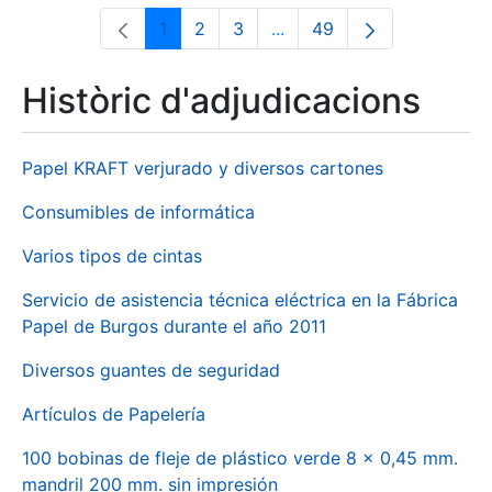
1
2
3
...
49
Pàgina
Pàgina
Pàgina
Pàgines intermèdies Utili
Pàgina
Històric d'adjudicacions
Papel KRAFT verjurado y diversos cartones
Consumibles de informática
Varios tipos de cintas
Servicio de asistencia técnica eléctrica en la Fábrica
Papel de Burgos durante el año 2011
Diversos guantes de seguridad
Artículos de Papelería
100 bobinas de fleje de plástico verde 8 x 0,45 mm.
mandril 200 mm. sin impresión