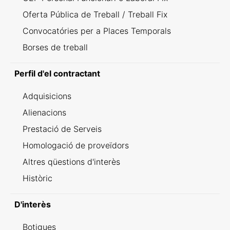
Oferta Pública de Treball / Treball Fix
Convocatóries per a Places Temporals
Borses de treball
Perfil d'el contractant
Adquisicions
Alienacions
Prestació de Serveis
Homologació de proveïdors
Altres qüestions d'interès
Històric
D'interès
Botigues