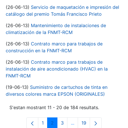
(26-06-13)
Servicio de maquetación e impresión del
catálogo del premio Tomás Francisco Prieto
(26-06-13)
Mantenimiento de instalaciones de
climatización de la FNMT-RCM
(26-06-13)
Contrato marco para trabajos de
construcción en la FNMT-RCM
(26-06-13)
Contrato marco para trabajos de
instalación de aire acondicionado (HVAC) en la
FNMT-RCM
(19-06-13)
Suministro de cartuchos de tinta en
diversos colores marca EPSON (ORIGINALES)
S'estan mostrant 11 - 20 de 184 resultats.
1
2
3
...
19
Pàgina
Pàgina
Pàgina
Pàgines intermèdies Utili
Pàgina