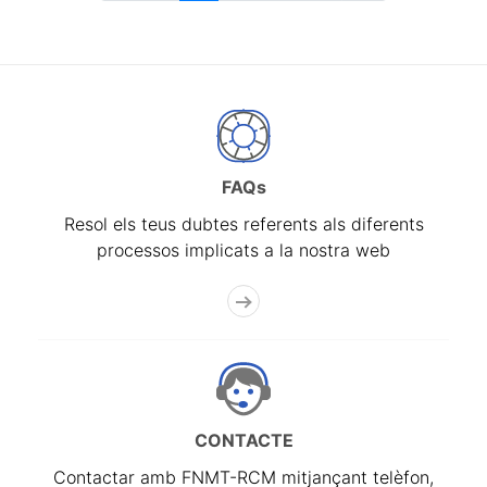
FAQs
Resol els teus dubtes referents als diferents
processos implicats a la nostra web
CONTACTE
Contactar amb FNMT-RCM mitjançant telèfon,