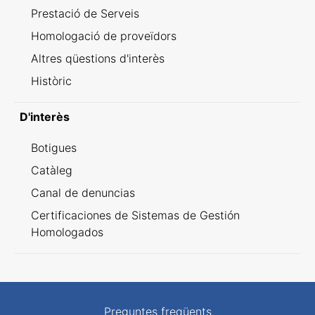
Prestació de Serveis
Homologació de proveïdors
Altres qüestions d'interès
Històric
D'interès
Botigues
Catàleg
Canal de denuncias
Certificaciones de Sistemas de Gestión
Homologados
Preguntes freqüents