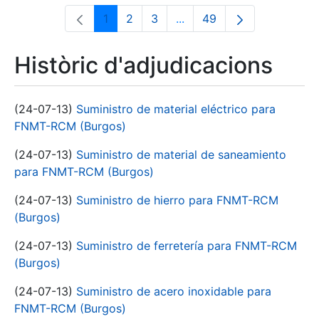
1
2
3
...
49
Pàgina
Pàgina
Pàgina
Pàgines intermèdies Utili
Pàgina
Històric d'adjudicacions
(24-07-13)
Suministro de material eléctrico para
FNMT-RCM (Burgos)
(24-07-13)
Suministro de material de saneamiento
para FNMT-RCM (Burgos)
(24-07-13)
Suministro de hierro para FNMT-RCM
(Burgos)
(24-07-13)
Suministro de ferretería para FNMT-RCM
(Burgos)
(24-07-13)
Suministro de acero inoxidable para
FNMT-RCM (Burgos)