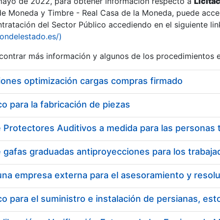
 mayo de 2022, para obtener información respecto a
Licita
de Moneda y Timbre - Real Casa de la Moneda, puede acced
ratación del Sector Público accediendo en el siguiente lin
iondelestado.es/)
ontrar más información y algunos de los procedimientos 
iones optimización cargas compras firmado
 para la fabricación de piezas
a
 para el suministro e instalación de persianas, es