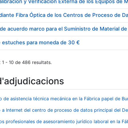
e estuches para moneda de 30 €
 1 - 10 de 486 resultats.
d'adjudicacions
io de asistencia técnica mecánica en la Fábrica papel de B
 a Internet del centro de proceso de datos principal del 
ios profesionales de asesoramiento jurídico laboral en la F