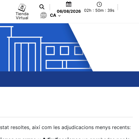
02h : 50m : 40s
06/08/2026
Tienda
CA
Virtual
estat resoltes, així com les adjudicacions menys recents: