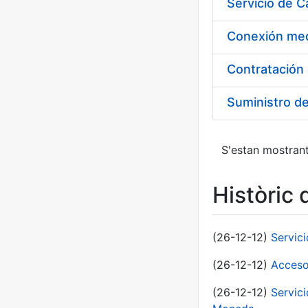
Suministro d
S'estan mostrant
Històric 
(26-12-12)
Servic
(26-12-12)
Acceso
(26-12-12)
Servic