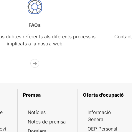
FAQs
eus dubtes referents als diferents processos
Contact
implicats a la nostra web
Premsa
Oferta d'ocupació
de
Notícies
Informació
General
Notes de premsa
ovi
OEP Personal
Dossiers