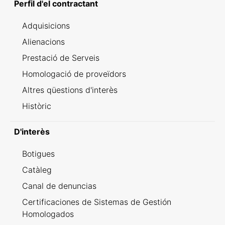
Perfil d'el contractant
Adquisicions
Alienacions
Prestació de Serveis
Homologació de proveïdors
Altres qüestions d'interès
Històric
D'interès
Botigues
Catàleg
Canal de denuncias
Certificaciones de Sistemas de Gestión
Homologados