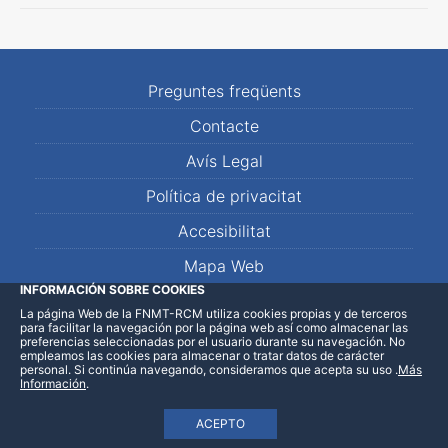
Preguntes freqüents
Contacte
Avís Legal
Política de privacitat
Accesibilitat
Mapa Web
INFORMACIÓN SOBRE COOKIES
La página Web de la FNMT-RCM utiliza cookies propias y de terceros
LinkedIn
Facebook
WhatsApp
para facilitar la navegación por la página web así como almacenar las
preferencias seleccionadas por el usuario durante su navegación. No
empleamos las cookies para almacenar o tratar datos de carácter
personal. Si continúa navegando, consideramos que acepta su uso
.
Más
Información
.
ACEPTO