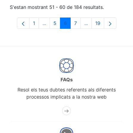
S'estan mostrant 51 - 60 de 184 resultats.
1
...
5
6
7
...
19
Pàgina
Pàgines intermèdies Utilitzeu TAB per n
Pàgina
Pàgina
Pàgina
Pàgines intermèdies 
Pàgina
FAQs
Resol els teus dubtes referents als diferents
processos implicats a la nostra web