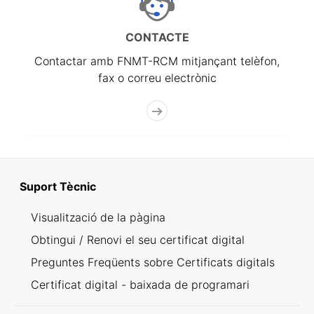
CONTACTE
Contactar amb FNMT-RCM mitjançant telèfon,
fax o correu electrònic
Suport Tècnic
Visualització de la pàgina
Obtingui / Renovi el seu certificat digital
Preguntes Freqüents sobre Certificats digitals
Certificat digital - baixada de programari