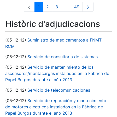
1
2
3
...
49
Pàgina
Pàgina
Pàgina
Pàgines intermèdies Utili
Pàgina
Històric d'adjudicacions
(05-12-12)
Suministro de medicamentos a FNMT-
RCM
(05-12-12)
Servicio de consultoría de sistemas
(05-12-12)
Servicio de mantenimiento de los
ascensores/montacargas instalados en la Fábrica de
Papel Burgos durante el año 2013
(05-12-12)
Servicio de telecomunicaciones
(05-12-12)
Servicio de reparación y mantenimiento
de motores eléctricos instalados en la Fábrica de
Papel Burgos durante el año 2013