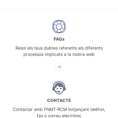
FAQs
Resol els teus dubtes referents als diferents
processos implicats a la nostra web
CONTACTE
Contactar amb FNMT-RCM mitjançant telèfon,
fax o correu electrònic