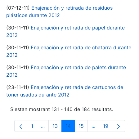
(07-12-11)
Enajenación y retirada de residuos
plásticos durante 2012
(30-11-11)
Enajenación y retirada de papel durante
2012
(30-11-11)
Enajenación y retirada de chatarra durante
2012
(30-11-11)
Enajenación y retirada de palets durante
2012
(23-11-11)
Enajenación y retirada de cartuchos de
toner usados durante 2012
S'estan mostrant 131 - 140 de 184 resultats.
1
...
13
14
15
...
19
Pàgina
Pàgines intermèdies Utilitzeu TAB per na
Pàgina
Pàgina
Pàgina
Pàgines intermèdies
Pàgina