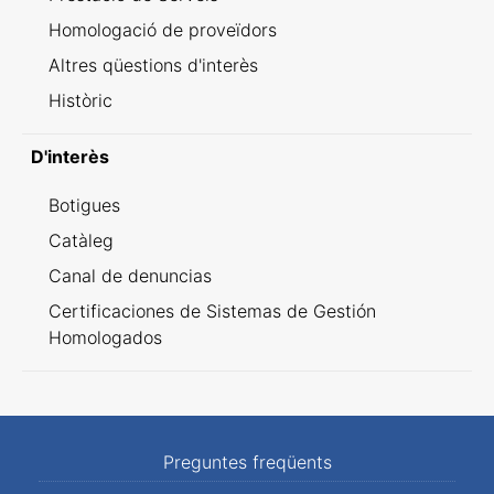
Homologació de proveïdors
Altres qüestions d'interès
Històric
D'interès
Botigues
Catàleg
Canal de denuncias
Certificaciones de Sistemas de Gestión
Homologados
Preguntes freqüents