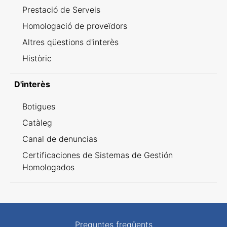
Prestació de Serveis
Homologació de proveïdors
Altres qüestions d'interès
Històric
D'interès
Botigues
Catàleg
Canal de denuncias
Certificaciones de Sistemas de Gestión
Homologados
Preguntes freqüents