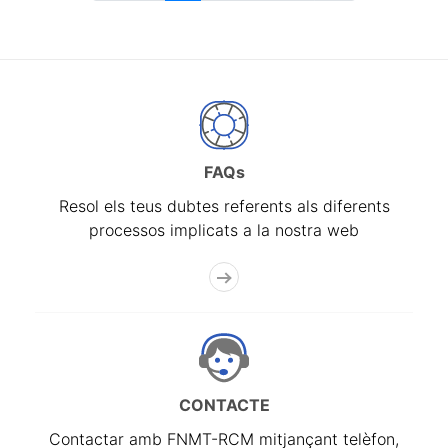
FAQs
Resol els teus dubtes referents als diferents
processos implicats a la nostra web
CONTACTE
Contactar amb FNMT-RCM mitjançant telèfon,