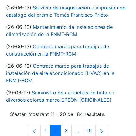
(26-06-13)
Servicio de maquetación e impresión del
catálogo del premio Tomás Francisco Prieto
(26-06-13)
Mantenimiento de instalaciones de
climatización de la FNMT-RCM
(26-06-13)
Contrato marco para trabajos de
construcción en la FNMT-RCM
(26-06-13)
Contrato marco para trabajos de
instalación de aire acondicionado (HVAC) en la
FNMT-RCM
(19-06-13)
Suministro de cartuchos de tinta en
diversos colores marca EPSON (ORIGINALES)
S'estan mostrant 11 - 20 de 184 resultats.
1
2
3
...
19
Pàgina
Pàgina
Pàgina
Pàgines intermèdies Utili
Pàgina