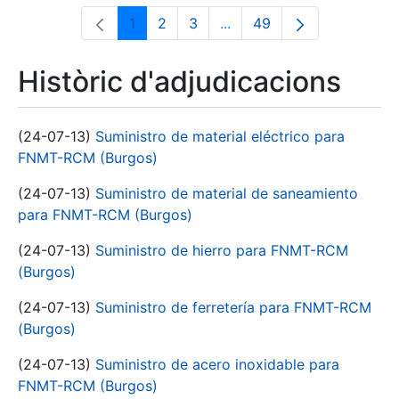
1
2
3
...
49
Pàgina
Pàgina
Pàgina
Pàgines intermèdies Utili
Pàgina
Històric d'adjudicacions
(24-07-13)
Suministro de material eléctrico para
FNMT-RCM (Burgos)
(24-07-13)
Suministro de material de saneamiento
para FNMT-RCM (Burgos)
(24-07-13)
Suministro de hierro para FNMT-RCM
(Burgos)
(24-07-13)
Suministro de ferretería para FNMT-RCM
(Burgos)
(24-07-13)
Suministro de acero inoxidable para
FNMT-RCM (Burgos)