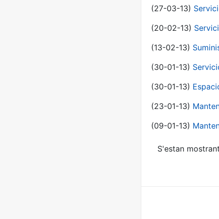
(27-03-13)
Servic
(20-02-13)
Servic
(13-02-13)
Sumini
(30-01-13)
Servic
(30-01-13)
Espaci
(23-01-13)
Manten
(09-01-13)
Manten
S'estan mostrant