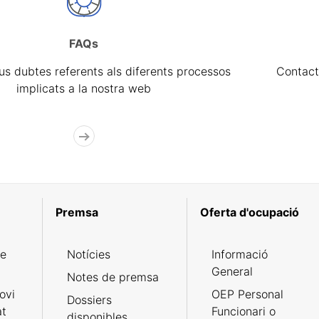
FAQs
eus dubtes referents als diferents processos
Contact
implicats a la nostra web
Premsa
Oferta d'ocupació
de
Notícies
Informació
General
Notes de premsa
ovi
OEP Personal
Dossiers
at
Funcionari o
disponibles