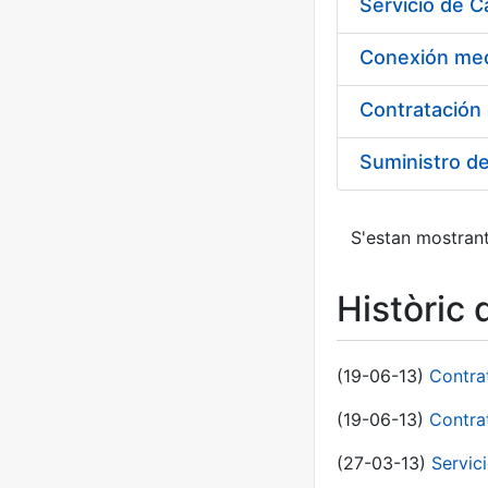
Suministro d
S'estan mostrant
Històric 
(19-06-13)
Contra
(19-06-13)
Contra
(27-03-13)
Servic