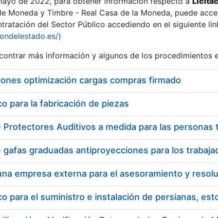
 mayo de 2022, para obtener información respecto a
Licita
de Moneda y Timbre - Real Casa de la Moneda, puede acced
ratación del Sector Público accediendo en el siguiente lin
iondelestado.es/)
ontrar más información y algunos de los procedimientos 
iones optimización cargas compras firmado
 para la fabricación de piezas
a
 para el suministro e instalación de persianas, es