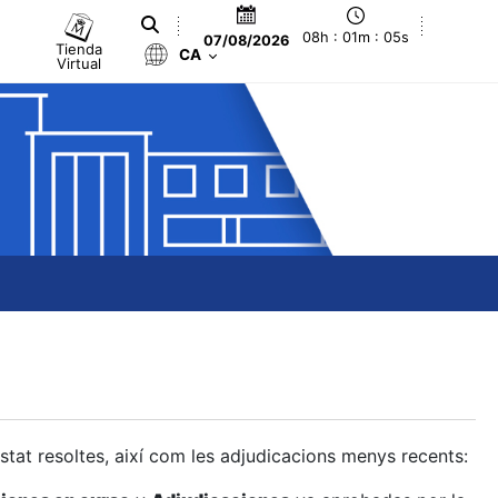
08h : 01m : 06s
07/08/2026
Tienda
CA
Virtual
estat resoltes, així com les adjudicacions menys recents: