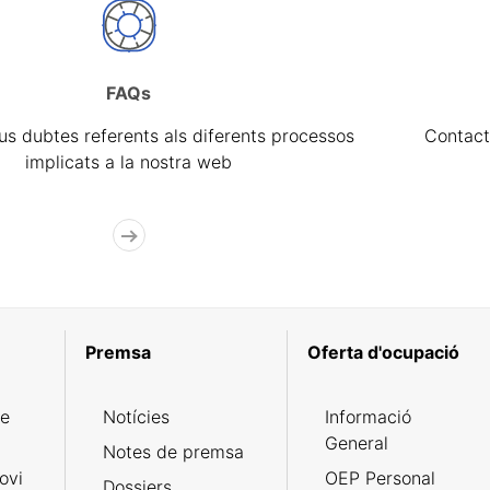
FAQs
eus dubtes referents als diferents processos
Contact
implicats a la nostra web
Premsa
Oferta d'ocupació
de
Notícies
Informació
General
Notes de premsa
ovi
OEP Personal
Dossiers