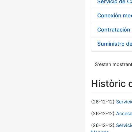
Suministro d
S'estan mostrant
Històric 
(26-12-12)
Servic
(26-12-12)
Acceso
(26-12-12)
Servic