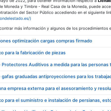
 mayo de 2022, para obtener información respecto a
Licita
de Moneda y Timbre - Real Casa de la Moneda, puede acced
ratación del Sector Público accediendo en el siguiente lin
iondelestado.es/)
ontrar más información y algunos de los procedimientos 
iones optimización cargas compras firmado
 para la fabricación de piezas
a
 para el suministro e instalación de persianas, es