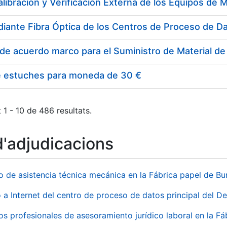
e estuches para moneda de 30 €
 1 - 10 de 486 resultats.
d'adjudicacions
io de asistencia técnica mecánica en la Fábrica papel de B
 a Internet del centro de proceso de datos principal del 
ios profesionales de asesoramiento jurídico laboral en la F