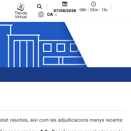
08h : 02m : 14s
07/08/2026
Tienda
CA
Virtual
estat resoltes, així com les adjudicacions menys recents: