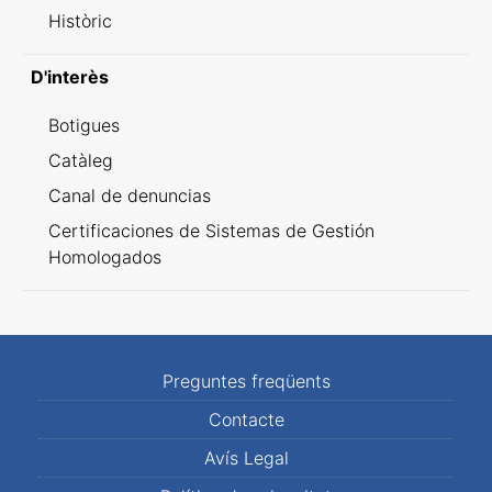
Històric
D'interès
Botigues
Catàleg
Canal de denuncias
Certificaciones de Sistemas de Gestión
Homologados
Preguntes freqüents
Contacte
Avís Legal