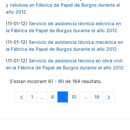
y celulosa en Fábrica de Papel de Burgos durante el
año 2012
(11-01-12)
Servicio de asistencia técnica eléctrica en
la Fábrica de Papel de Burgos durante el año 2012
(11-01-12)
Servicio de asistencia técnica mecánica en
la Fábrica de Papel de Burgos durante el año 2012
(11-01-12)
Servicio de asistencia técnica en obra civil
en la Fábrica de Papel de Burgos durante el año 2012
S'estan mostrant 81 - 90 de 184 resultats.
1
...
8
9
10
...
19
Pàgina
Pàgines intermèdies Utilitzeu TAB per n
Pàgina
Pàgina
Pàgina
Pàgines intermèdies 
Pàgina