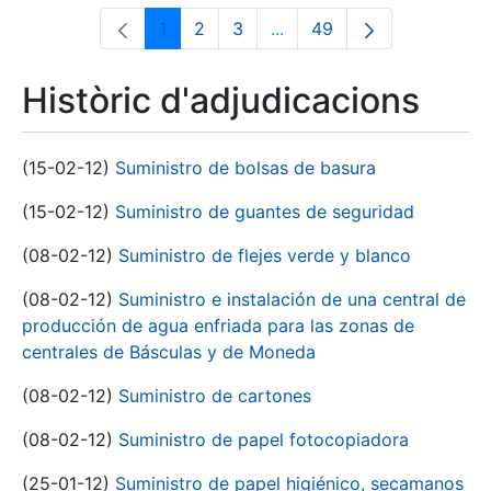
1
2
3
...
49
Pàgina
Pàgina
Pàgina
Pàgines intermèdies Utili
Pàgina
Històric d'adjudicacions
(15-02-12)
Suministro de bolsas de basura
(15-02-12)
Suministro de guantes de seguridad
(08-02-12)
Suministro de flejes verde y blanco
(08-02-12)
Suministro e instalación de una central de
producción de agua enfriada para las zonas de
centrales de Básculas y de Moneda
(08-02-12)
Suministro de cartones
(08-02-12)
Suministro de papel fotocopiadora
(25-01-12)
Suministro de papel higiénico, secamanos