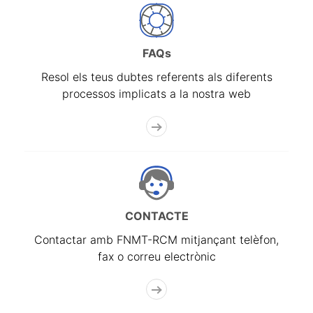
FAQs
Resol els teus dubtes referents als diferents
processos implicats a la nostra web
CONTACTE
Contactar amb FNMT-RCM mitjançant telèfon,
fax o correu electrònic