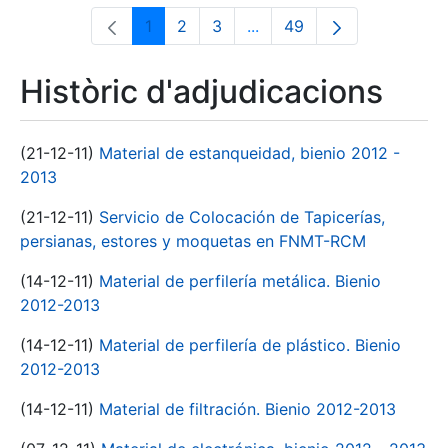
1
2
3
...
49
Pàgina
Pàgina
Pàgina
Pàgines intermèdies Utili
Pàgina
Històric d'adjudicacions
(21-12-11)
Material de estanqueidad, bienio 2012 -
2013
(21-12-11)
Servicio de Colocación de Tapicerías,
persianas, estores y moquetas en FNMT-RCM
(14-12-11)
Material de perfilería metálica. Bienio
2012-2013
(14-12-11)
Material de perfilería de plástico. Bienio
2012-2013
(14-12-11)
Material de filtración. Bienio 2012-2013