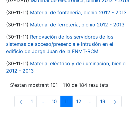
(07-12-11)
Material de electrónica, bienio 2012 - 2013
(30-11-11)
Material de fontanería, bienio 2012 - 2013
(30-11-11)
Material de ferretería, bienio 2012 - 2013
(30-11-11)
Renovación de los servidores de los
sistemas de acceso/presencia e intrusión en el
edificio de Jorge Juan de la FNMT-RCM
(30-11-11)
Material eléctrico y de iluminación, bienio
2012 - 2013
S'estan mostrant 101 - 110 de 184 resultats.
1
...
10
11
12
...
19
Pàgina
Pàgines intermèdies Utilitzeu TAB per na
Pàgina
Pàgina
Pàgina
Pàgines intermèdies
Pàgina