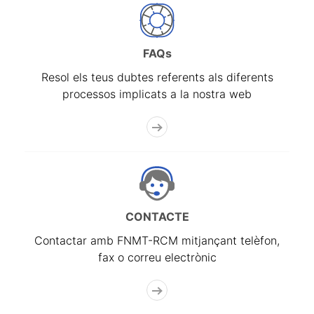
FAQs
Resol els teus dubtes referents als diferents
processos implicats a la nostra web
CONTACTE
Contactar amb FNMT-RCM mitjançant telèfon,
fax o correu electrònic