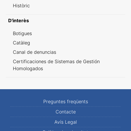
Històric
D'interès
Botigues
Catàleg
Canal de denuncias
Certificaciones de Sistemas de Gestión
Homologados
Preguntes freqüents
Contacte
Avís Legal