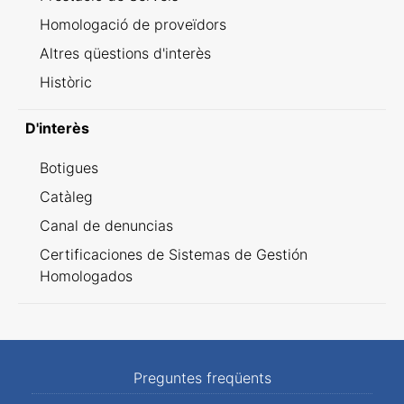
Homologació de proveïdors
Altres qüestions d'interès
Històric
D'interès
Botigues
Catàleg
Canal de denuncias
Certificaciones de Sistemas de Gestión
Homologados
Preguntes freqüents