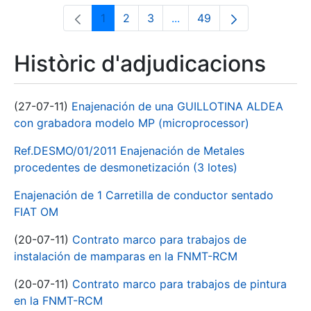
1
2
3
...
49
Pàgina
Pàgina
Pàgina
Pàgines intermèdies Utili
Pàgina
Històric d'adjudicacions
(27-07-11)
Enajenación de una GUILLOTINA ALDEA
con grabadora modelo MP (microprocessor)
Ref.DESMO/01/2011 Enajenación de Metales
procedentes de desmonetización (3 lotes)
Enajenación de 1 Carretilla de conductor sentado
FIAT OM
(20-07-11)
Contrato marco para trabajos de
instalación de mamparas en la FNMT-RCM
(20-07-11)
Contrato marco para trabajos de pintura
en la FNMT-RCM