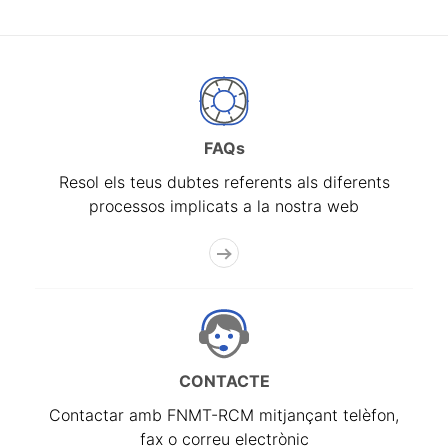
FAQs
Resol els teus dubtes referents als diferents
processos implicats a la nostra web
CONTACTE
Contactar amb FNMT-RCM mitjançant telèfon,
fax o correu electrònic