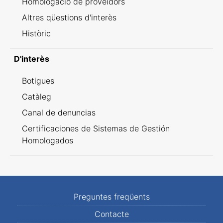
Homologació de proveïdors
Altres qüestions d'interès
Històric
D'interès
Botigues
Catàleg
Canal de denuncias
Certificaciones de Sistemas de Gestión
Homologados
Preguntes freqüents
Contacte