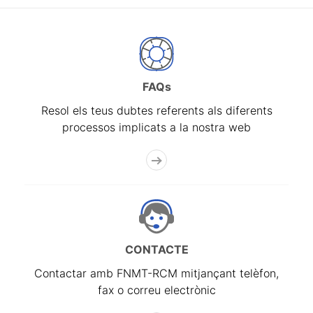
FAQs
Resol els teus dubtes referents als diferents
processos implicats a la nostra web
CONTACTE
Contactar amb FNMT-RCM mitjançant telèfon,
fax o correu electrònic