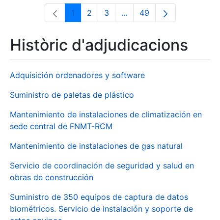
1
2
3
...
49
Pàgina
Pàgina
Pàgina
Pàgines intermèdies Utili
Pàgina
Històric d'adjudicacions
Adquisición ordenadores y software
Suministro de paletas de plástico
Mantenimiento de instalaciones de climatización en
sede central de FNMT-RCM
Mantenimiento de instalaciones de gas natural
Servicio de coordinación de seguridad y salud en
obras de construcción
Suministro de 350 equipos de captura de datos
biométricos. Servicio de instalación y soporte de