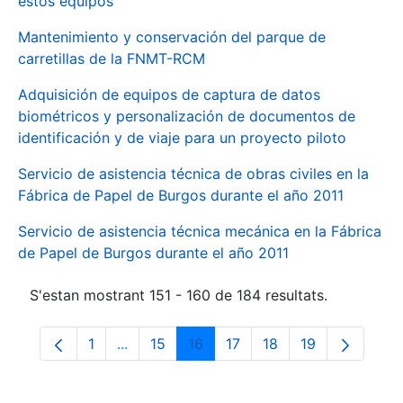
estos equipos
Mantenimiento y conservación del parque de
carretillas de la FNMT-RCM
Adquisición de equipos de captura de datos
biométricos y personalización de documentos de
identificación y de viaje para un proyecto piloto
Servicio de asistencia técnica de obras civiles en la
Fábrica de Papel de Burgos durante el año 2011
Servicio de asistencia técnica mecánica en la Fábrica
de Papel de Burgos durante el año 2011
S'estan mostrant 151 - 160 de 184 resultats.
1
...
15
16
17
18
19
Pàgina
Pàgines intermèdies Utilitzeu TAB per na
Pàgina
Pàgina
Pàgina
Pàgina
Pàgina