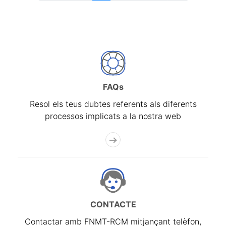
FAQs
Resol els teus dubtes referents als diferents
processos implicats a la nostra web
CONTACTE
Contactar amb FNMT-RCM mitjançant telèfon,