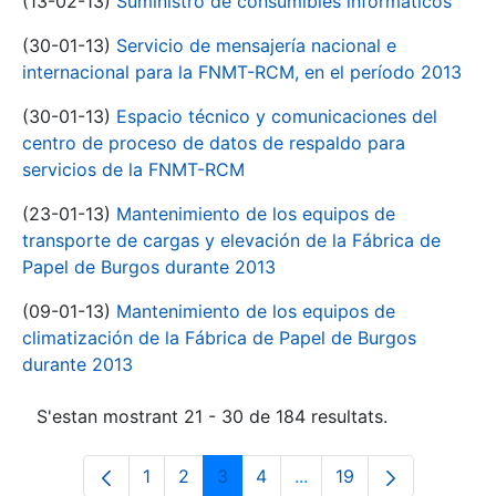
(13-02-13)
Suministro de consumibles informáticos
(30-01-13)
Servicio de mensajería nacional e
internacional para la FNMT-RCM, en el período 2013
(30-01-13)
Espacio técnico y comunicaciones del
centro de proceso de datos de respaldo para
servicios de la FNMT-RCM
(23-01-13)
Mantenimiento de los equipos de
transporte de cargas y elevación de la Fábrica de
Papel de Burgos durante 2013
(09-01-13)
Mantenimiento de los equipos de
climatización de la Fábrica de Papel de Burgos
durante 2013
S'estan mostrant 21 - 30 de 184 resultats.
1
2
3
4
...
19
Pàgina
Pàgina
Pàgina
Pàgina
Pàgines intermèdies Uti
Pàgina