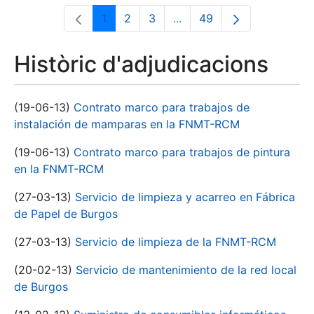
1
2
3
...
49
Pàgina
Pàgina
Pàgina
Pàgines intermèdies Utili
Pàgina
Històric d'adjudicacions
(19-06-13)
Contrato marco para trabajos de
instalación de mamparas en la FNMT-RCM
(19-06-13)
Contrato marco para trabajos de pintura
en la FNMT-RCM
(27-03-13)
Servicio de limpieza y acarreo en Fábrica
de Papel de Burgos
(27-03-13)
Servicio de limpieza de la FNMT-RCM
(20-02-13)
Servicio de mantenimiento de la red local
de Burgos