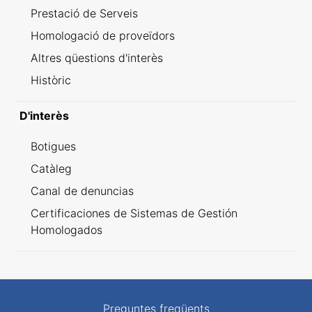
Prestació de Serveis
Homologació de proveïdors
Altres qüestions d'interès
Històric
D'interès
Botigues
Catàleg
Canal de denuncias
Certificaciones de Sistemas de Gestión
Homologados
Preguntes freqüents