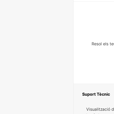
Resol els t
Suport Tècnic
Visualització 