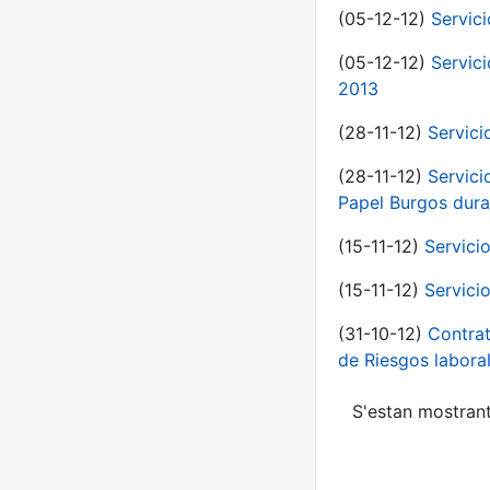
(05-12-12)
Servic
(05-12-12)
Servic
2013
(28-11-12)
Servici
(28-11-12)
Servici
Papel Burgos dura
(15-11-12)
Servici
(15-11-12)
Servici
(31-10-12)
Contrat
de Riesgos labor
S'estan mostrant