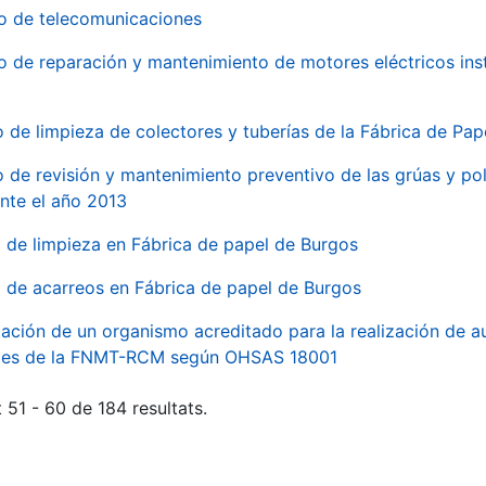
io de telecomunicaciones
io de reparación y mantenimiento de motores eléctricos ins
o de limpieza de colectores y tuberías de la Fábrica de Pa
o de revisión y mantenimiento preventivo de las grúas y pol
nte el año 2013
o de limpieza en Fábrica de papel de Burgos
o de acarreos en Fábrica de papel de Burgos
ación de un organismo acreditado para la realización de au
ales de la FNMT-RCM según OHSAS 18001
 51 - 60 de 184 resultats.