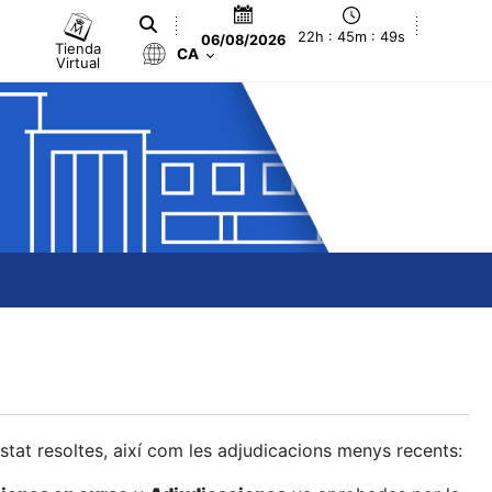
22h : 45m : 50s
06/08/2026
Tienda
CA
Virtual
estat resoltes, així com les adjudicacions menys recents: