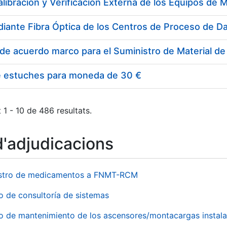
e estuches para moneda de 30 €
 1 - 10 de 486 resultats.
d'adjudicacions
stro de medicamentos a FNMT-RCM
o de consultoría de sistemas
io de mantenimiento de los ascensores/montacargas instala