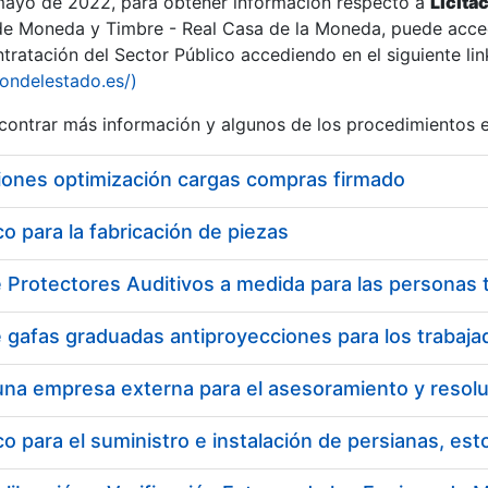
 mayo de 2022, para obtener información respecto a
Licita
de Moneda y Timbre - Real Casa de la Moneda, puede acced
ratación del Sector Público accediendo en el siguiente lin
iondelestado.es/)
ontrar más información y algunos de los procedimientos 
iones optimización cargas compras firmado
 para la fabricación de piezas
a
 para el suministro e instalación de persianas, es