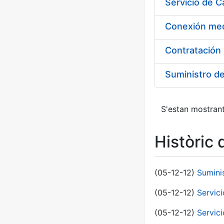
Suministro d
S'estan mostrant
Històric 
(05-12-12)
Sumini
(05-12-12)
Servici
(05-12-12)
Servic