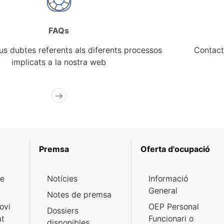
FAQs
eus dubtes referents als diferents processos
Contact
implicats a la nostra web
Premsa
Oferta d'ocupació
de
Notícies
Informació
General
Notes de premsa
ovi
OEP Personal
Dossiers
at
Funcionari o
disponibles