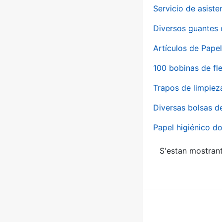
Servicio de asiste
Diversos guantes 
Artículos de Papel
100 bobinas de fl
Trapos de limpiez
Diversas bolsas d
Papel higiénico do
S'estan mostrant