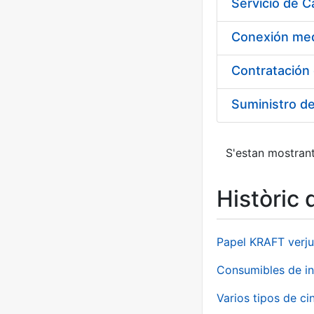
Suministro d
S'estan mostrant
Històric 
Papel KRAFT verju
Consumibles de in
Varios tipos de ci