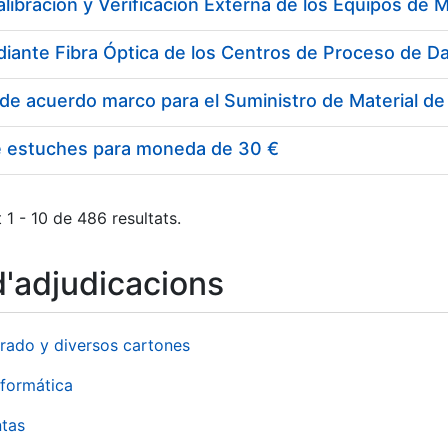
e estuches para moneda de 30 €
 1 - 10 de 486 resultats.
d'adjudicacions
rado y diversos cartones
formática
ntas