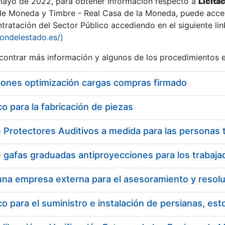
 mayo de 2022, para obtener información respecto a
Licita
de Moneda y Timbre - Real Casa de la Moneda, puede acced
ratación del Sector Público accediendo en el siguiente lin
iondelestado.es/)
ontrar más información y algunos de los procedimientos 
iones optimización cargas compras firmado
 para la fabricación de piezas
a
 para el suministro e instalación de persianas, es