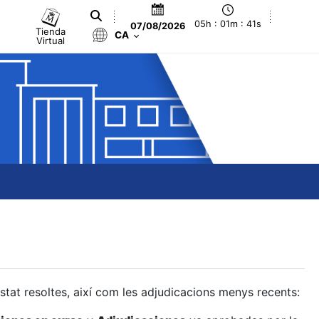
05h : 01m : 42s
07/08/2026
Tienda
CA
Virtual
estat resoltes, així com les adjudicacions menys recents: