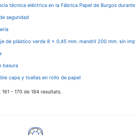
ncia técnica eléctrica en la Fábrica Papel de Burgos durant
de seguridad
ería
eje de plástico verde 8 x 0,45 mm. mandril 200 mm. sin im
a
e basura
ble capa y toallas en rollo de papel
 161 - 170 de 184 resultats.