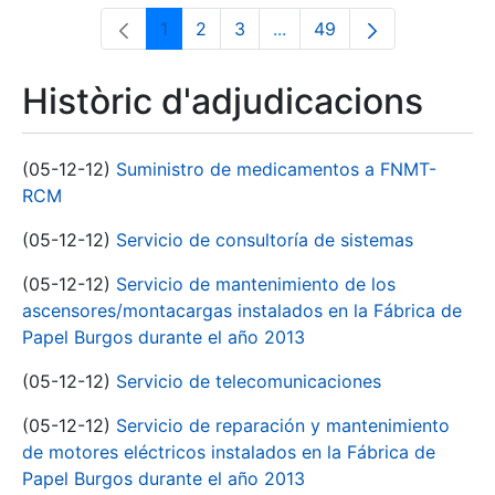
1
2
3
...
49
Pàgina
Pàgina
Pàgina
Pàgines intermèdies Utili
Pàgina
Històric d'adjudicacions
(05-12-12)
Suministro de medicamentos a FNMT-
RCM
(05-12-12)
Servicio de consultoría de sistemas
(05-12-12)
Servicio de mantenimiento de los
ascensores/montacargas instalados en la Fábrica de
Papel Burgos durante el año 2013
(05-12-12)
Servicio de telecomunicaciones
(05-12-12)
Servicio de reparación y mantenimiento
de motores eléctricos instalados en la Fábrica de
Papel Burgos durante el año 2013