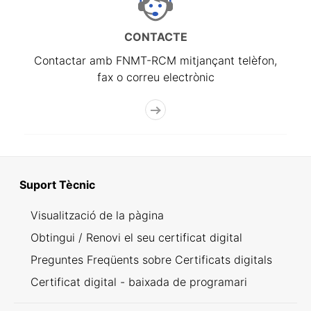
CONTACTE
Contactar amb FNMT-RCM mitjançant telèfon,
fax o correu electrònic
Suport Tècnic
Visualització de la pàgina
Obtingui / Renovi el seu certificat digital
Preguntes Freqüents sobre Certificats digitals
Certificat digital - baixada de programari