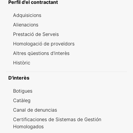
Perfil d'el contractant
Adquisicions
Alienacions
Prestació de Serveis
Homologació de proveïdors
Altres qüestions d'interès
Històric
D'interès
Botigues
Catàleg
Canal de denuncias
Certificaciones de Sistemas de Gestión
Homologados