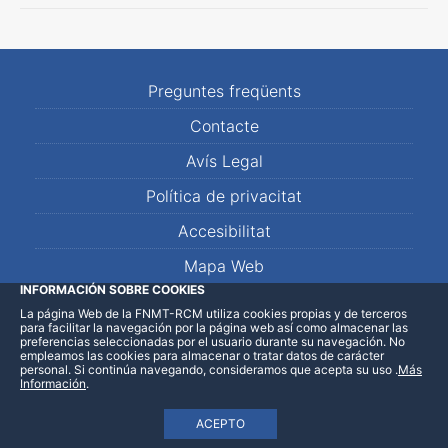
Preguntes freqüents
Contacte
Avís Legal
Política de privacitat
Accesibilitat
Mapa Web
INFORMACIÓN SOBRE COOKIES
La página Web de la FNMT-RCM utiliza cookies propias y de terceros
LinkedIn
Facebook
WhatsApp
para facilitar la navegación por la página web así como almacenar las
preferencias seleccionadas por el usuario durante su navegación. No
empleamos las cookies para almacenar o tratar datos de carácter
personal. Si continúa navegando, consideramos que acepta su uso
.
Más
Información
.
ACEPTO