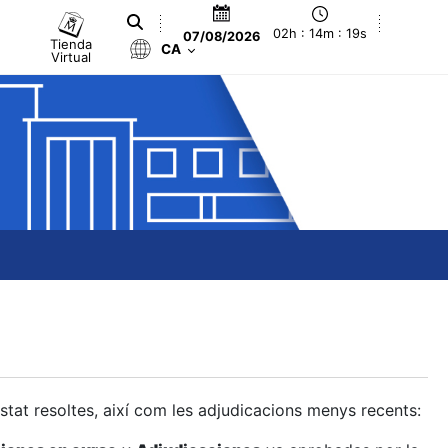
02h : 14m : 19s
07/08/2026
Tienda
CA
Virtual
estat resoltes, així com les adjudicacions menys recents: