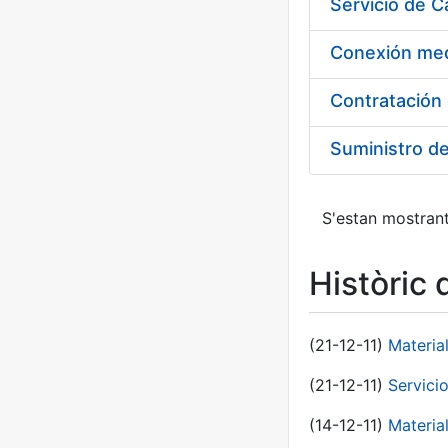
Suministro d
S'estan mostrant
Històric 
(21-12-11)
Materia
(21-12-11)
Servici
(14-12-11)
Material