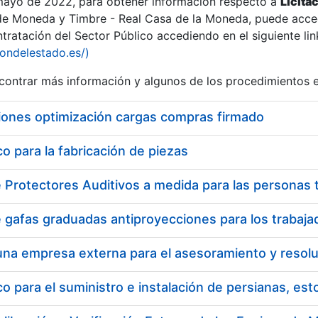
 mayo de 2022, para obtener información respecto a
Licita
de Moneda y Timbre - Real Casa de la Moneda, puede acced
ratación del Sector Público accediendo en el siguiente lin
iondelestado.es/)
ontrar más información y algunos de los procedimientos 
iones optimización cargas compras firmado
 para la fabricación de piezas
a
 para el suministro e instalación de persianas, es