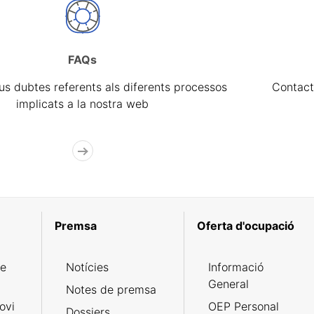
FAQs
eus dubtes referents als diferents processos
Contact
implicats a la nostra web
Premsa
Oferta d'ocupació
de
Notícies
Informació
General
Notes de premsa
ovi
OEP Personal
Dossiers