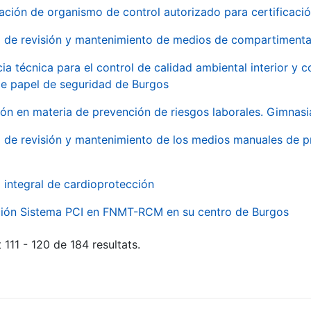
ación de organismo de control autorizado para certificac
o de revisión y mantenimiento de medios de compartimenta
cia técnica para el control de calidad ambiental interior y
de papel de seguridad de Burgos
ón en materia de prevención de riesgos laborales. Gimnasi
o de revisión y mantenimiento de los medios manuales de p
o integral de cardioprotección
ación Sistema PCI en FNMT-RCM en su centro de Burgos
 111 - 120 de 184 resultats.