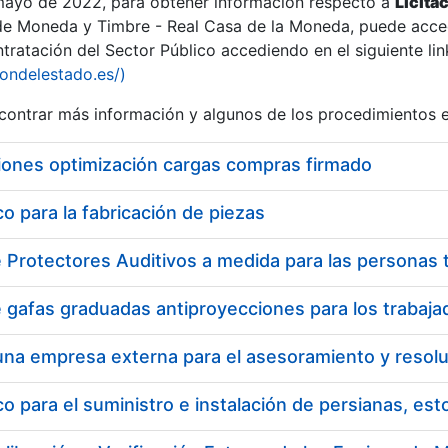
 mayo de 2022, para obtener información respecto a
Licita
de Moneda y Timbre - Real Casa de la Moneda, puede acced
ratación del Sector Público accediendo en el siguiente lin
iondelestado.es/)
ontrar más información y algunos de los procedimientos 
iones optimización cargas compras firmado
 para la fabricación de piezas
a
 para el suministro e instalación de persianas, es