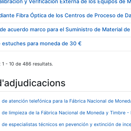
e estuches para moneda de 30 €
 1 - 10 de 486 resultats.
d'adjudicacions
o de atención telefónica para la Fábrica Nacional de Mone
o de limpieza de la Fábrica Nacional de Moneda y Timbre -
o de especialistas técnicos en pevención y extinción de inc