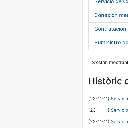
Suministro d
S'estan mostrant
Històric 
(23-11-11)
Servici
(23-11-11)
Servici
(23-11-11)
Servici