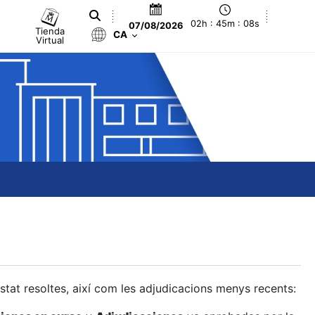
02h : 45m : 09s
07/08/2026
Tienda
CA
Virtual
estat resoltes, així com les adjudicacions menys recents: