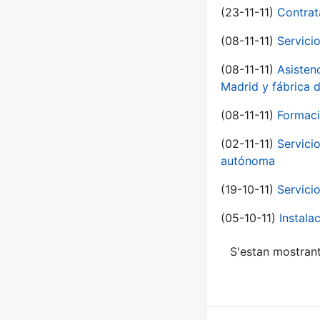
(23-11-11)
Contrat
(08-11-11)
Servici
(08-11-11)
Asisten
Madrid y fábrica 
(08-11-11)
Formaci
(02-11-11)
Servici
autónoma
(19-10-11)
Servici
(05-10-11)
Instal
S'estan mostrant