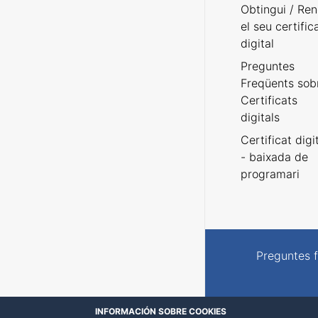
Obtingui / Ren
el seu certific
digital
Preguntes
Freqüents sob
Certificats
digitals
Certificat digi
- baixada de
programari
Preguntes 
INFORMACIÓN SOBRE COOKIES