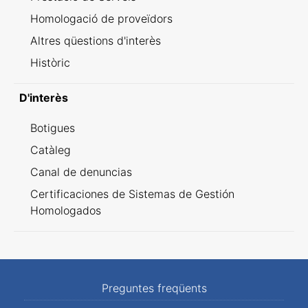
Homologació de proveïdors
Altres qüestions d'interès
Històric
D'interès
Botigues
Catàleg
Canal de denuncias
Certificaciones de Sistemas de Gestión
Homologados
Preguntes freqüents