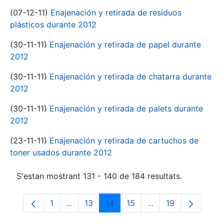
(07-12-11)
Enajenación y retirada de residuos
plásticos durante 2012
(30-11-11)
Enajenación y retirada de papel durante
2012
(30-11-11)
Enajenación y retirada de chatarra durante
2012
(30-11-11)
Enajenación y retirada de palets durante
2012
(23-11-11)
Enajenación y retirada de cartuchos de
toner usados durante 2012
S'estan mostrant 131 - 140 de 184 resultats.
1
...
13
14
15
...
19
Pàgina
Pàgines intermèdies Utilitzeu TAB per na
Pàgina
Pàgina
Pàgina
Pàgines intermèdies
Pàgina