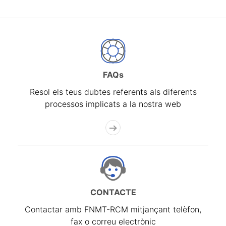
FAQs
Resol els teus dubtes referents als diferents
processos implicats a la nostra web
CONTACTE
Contactar amb FNMT-RCM mitjançant telèfon,
fax o correu electrònic