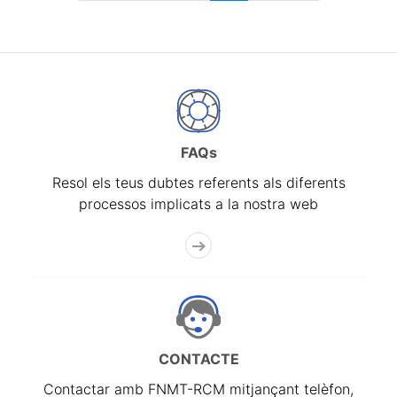
FAQs
Resol els teus dubtes referents als diferents
processos implicats a la nostra web
CONTACTE
Contactar amb FNMT-RCM mitjançant telèfon,