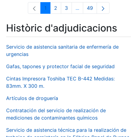
1
2
3
...
49
Pàgina
Pàgina
Pàgina
Pàgines intermèdies Utili
Pàgina
Històric d'adjudicacions
Servicio de asistencia sanitaria de enfermería de
urgencias
Gafas, tapones y protector facial de seguridad
Cintas Impresora Toshiba TEC B-442 Medidas:
83mm. X 300 m.
Artículos de droguería
Contratación del servicio de realización de
mediciones de contaminantes químicos
Servicio de asistencia técnica para la realización de