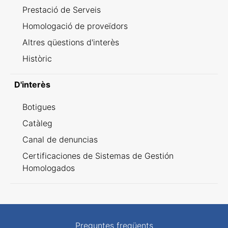
Prestació de Serveis
Homologació de proveïdors
Altres qüestions d'interès
Històric
D'interès
Botigues
Catàleg
Canal de denuncias
Certificaciones de Sistemas de Gestión
Homologados
Preguntes freqüents