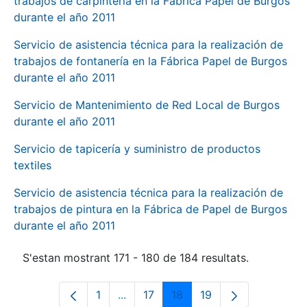
trabajos de carpintería en la Fábrica Papel de Burgos
durante el año 2011
Servicio de asistencia técnica para la realización de
trabajos de fontanería en la Fábrica Papel de Burgos
durante el año 2011
Servicio de Mantenimiento de Red Local de Burgos
durante el año 2011
Servicio de tapicería y suministro de productos
textiles
Servicio de asistencia técnica para la realización de
trabajos de pintura en la Fábrica de Papel de Burgos
durante el año 2011
S'estan mostrant 171 - 180 de 184 resultats.
1
...
17
18
19
Pàgina
Pàgines intermèdies Utilitzeu TAB p
Pàgina
Pàgina
Pàgina