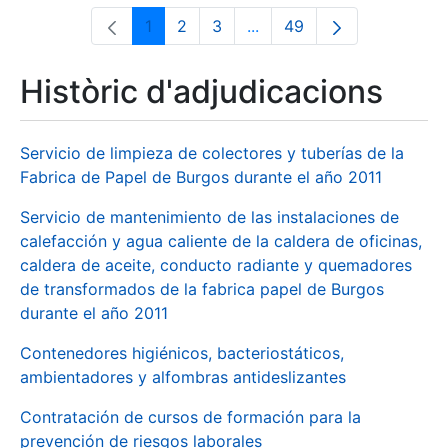
1
2
3
...
49
Pàgina
Pàgina
Pàgina
Pàgines intermèdies Utili
Pàgina
Històric d'adjudicacions
Servicio de limpieza de colectores y tuberías de la
Fabrica de Papel de Burgos durante el año 2011
Servicio de mantenimiento de las instalaciones de
calefacción y agua caliente de la caldera de oficinas,
caldera de aceite, conducto radiante y quemadores
de transformados de la fabrica papel de Burgos
durante el año 2011
Contenedores higiénicos, bacteriostáticos,
ambientadores y alfombras antideslizantes
Contratación de cursos de formación para la
prevención de riesgos laborales