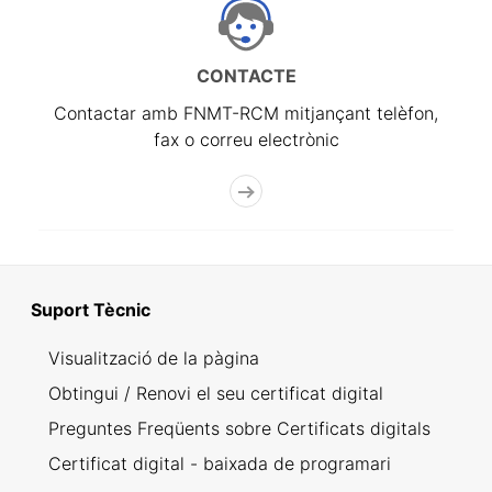
CONTACTE
Contactar amb FNMT-RCM mitjançant telèfon,
fax o correu electrònic
Suport Tècnic
Visualització de la pàgina
Obtingui / Renovi el seu certificat digital
Preguntes Freqüents sobre Certificats digitals
Certificat digital - baixada de programari