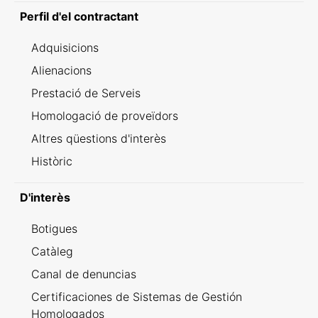
Perfil d'el contractant
Adquisicions
Alienacions
Prestació de Serveis
Homologació de proveïdors
Altres qüestions d'interès
Històric
D'interès
Botigues
Catàleg
Canal de denuncias
Certificaciones de Sistemas de Gestión
Homologados