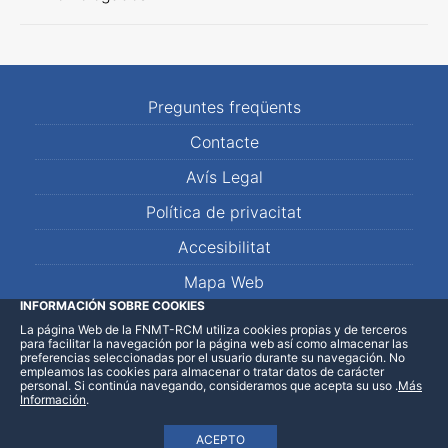
Preguntes freqüents
Contacte
Avís Legal
Política de privacitat
Accesibilitat
Mapa Web
INFORMACIÓN SOBRE COOKIES
La página Web de la FNMT-RCM utiliza cookies propias y de terceros
LinkedIn
Facebook
WhatsApp
para facilitar la navegación por la página web así como almacenar las
preferencias seleccionadas por el usuario durante su navegación. No
empleamos las cookies para almacenar o tratar datos de carácter
personal. Si continúa navegando, consideramos que acepta su uso
.
Más
Información
.
ACEPTO