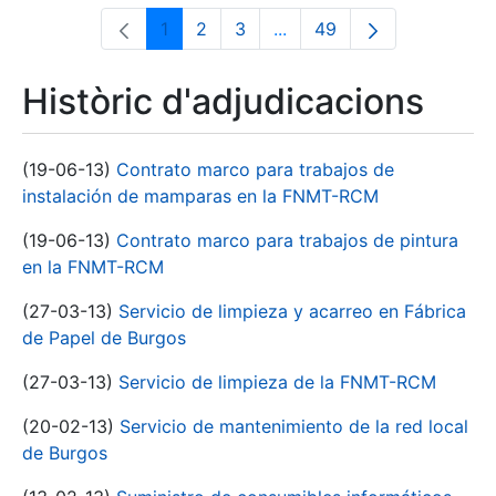
1
2
3
...
49
Pàgina
Pàgina
Pàgina
Pàgines intermèdies Utili
Pàgina
Històric d'adjudicacions
(19-06-13)
Contrato marco para trabajos de
instalación de mamparas en la FNMT-RCM
(19-06-13)
Contrato marco para trabajos de pintura
en la FNMT-RCM
(27-03-13)
Servicio de limpieza y acarreo en Fábrica
de Papel de Burgos
(27-03-13)
Servicio de limpieza de la FNMT-RCM
(20-02-13)
Servicio de mantenimiento de la red local
de Burgos