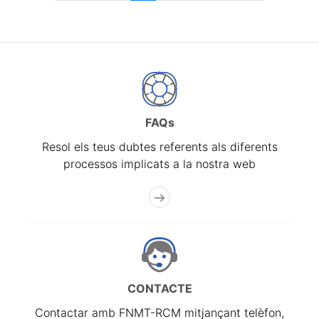
FAQs
Resol els teus dubtes referents als diferents
processos implicats a la nostra web
CONTACTE
Contactar amb FNMT-RCM mitjançant telèfon,