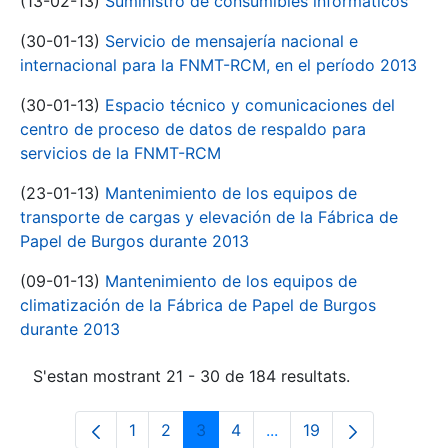
(13-02-13)
Suministro de consumibles informáticos
(30-01-13)
Servicio de mensajería nacional e
internacional para la FNMT-RCM, en el período 2013
(30-01-13)
Espacio técnico y comunicaciones del
centro de proceso de datos de respaldo para
servicios de la FNMT-RCM
(23-01-13)
Mantenimiento de los equipos de
transporte de cargas y elevación de la Fábrica de
Papel de Burgos durante 2013
(09-01-13)
Mantenimiento de los equipos de
climatización de la Fábrica de Papel de Burgos
durante 2013
S'estan mostrant 21 - 30 de 184 resultats.
1
2
3
4
...
19
Pàgina
Pàgina
Pàgina
Pàgina
Pàgines intermèdies Uti
Pàgina