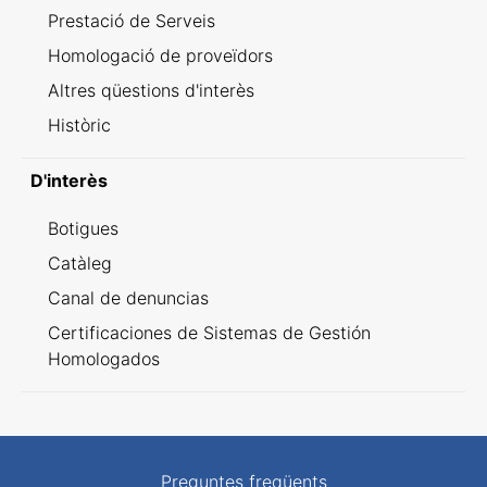
Prestació de Serveis
Homologació de proveïdors
Altres qüestions d'interès
Històric
D'interès
Botigues
Catàleg
Canal de denuncias
Certificaciones de Sistemas de Gestión
Homologados
Preguntes freqüents