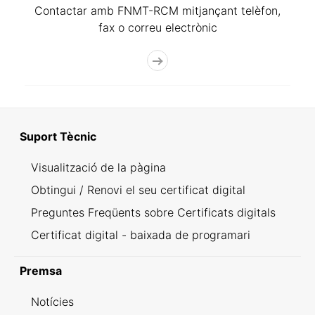
Contactar amb FNMT-RCM mitjançant telèfon,
fax o correu electrònic
Suport Tècnic
Visualització de la pàgina
Obtingui / Renovi el seu certificat digital
Preguntes Freqüents sobre Certificats digitals
Certificat digital - baixada de programari
Premsa
Notícies