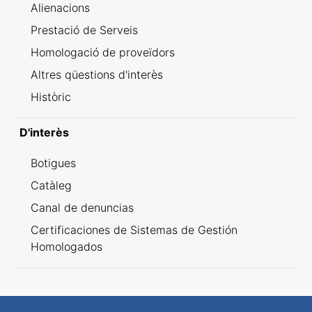
Alienacions
Prestació de Serveis
Homologació de proveïdors
Altres qüestions d'interès
Històric
D'interès
Botigues
Catàleg
Canal de denuncias
Certificaciones de Sistemas de Gestión
Homologados