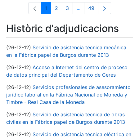
1
2
3
...
49
Pàgina
Pàgina
Pàgina
Pàgines intermèdies Utili
Pàgina
Històric d'adjudicacions
(26-12-12)
Servicio de asistencia técnica mecánica
en la Fábrica papel de Burgos durante 2013
(26-12-12)
Acceso a Internet del centro de proceso
de datos principal del Departamento de Ceres
(26-12-12)
Servicios profesionales de asesoramiento
jurídico laboral en la Fábrica Nacional de Moneda y
Timbre - Real Casa de la Moneda
(26-12-12)
Servicio de asistencia técnica de obras
civiles en la Fábrica papel de Burgos durante 2013
(26-12-12)
Servicio de asistencia técnica eléctrica en