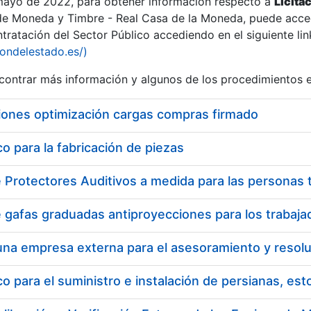
 mayo de 2022, para obtener información respecto a
Licita
de Moneda y Timbre - Real Casa de la Moneda, puede acced
ratación del Sector Público accediendo en el siguiente lin
iondelestado.es/)
ontrar más información y algunos de los procedimientos 
iones optimización cargas compras firmado
 para la fabricación de piezas
a
 para el suministro e instalación de persianas, es