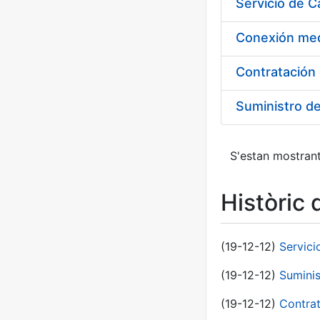
Suministro d
S'estan mostrant
Històric 
(19-12-12)
Servici
(19-12-12)
Suminis
(19-12-12)
Contrat