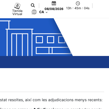
13h : 45m : 05s
08/08/2026
Tienda
CA
Virtual
estat resoltes, així com les adjudicacions menys recents: