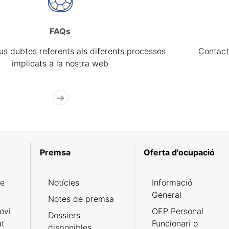
FAQs
eus dubtes referents als diferents processos
Contact
implicats a la nostra web
Premsa
Oferta d'ocupació
de
Notícies
Informació
General
Notes de premsa
ovi
OEP Personal
Dossiers
at
Funcionari o
disponibles