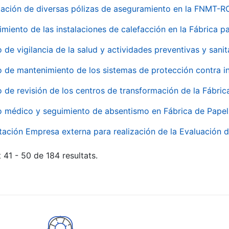
ación de diversas pólizas de aseguramiento en la FNMT-R
miento de las instalaciones de calefacción en la Fábrica 
o de vigilancia de la salud y actividades preventivas y sanit
o de mantenimiento de los sistemas de protección contra
o de revisión de los centros de transformación de la Fábri
o médico y seguimiento de absentismo en Fábrica de Pape
tación Empresa externa para realización de la Evaluación d
 41 - 50 de 184 resultats.