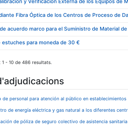
e estuches para moneda de 30 €
 1 - 10 de 486 resultats.
d'adjudicacions
o de personal para atención al público en establecimient
tro de energía eléctrica y gas natural a los diferentes ce
ación de póliza de seguro colectivo de asistencia sanitaria