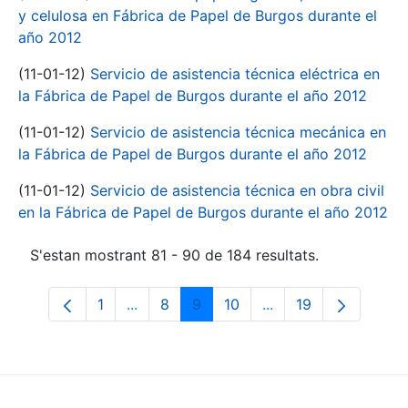
y celulosa en Fábrica de Papel de Burgos durante el
año 2012
(11-01-12)
Servicio de asistencia técnica eléctrica en
la Fábrica de Papel de Burgos durante el año 2012
(11-01-12)
Servicio de asistencia técnica mecánica en
la Fábrica de Papel de Burgos durante el año 2012
(11-01-12)
Servicio de asistencia técnica en obra civil
en la Fábrica de Papel de Burgos durante el año 2012
S'estan mostrant 81 - 90 de 184 resultats.
1
...
8
9
10
...
19
Pàgina
Pàgines intermèdies Utilitzeu TAB per n
Pàgina
Pàgina
Pàgina
Pàgines intermèdies 
Pàgina