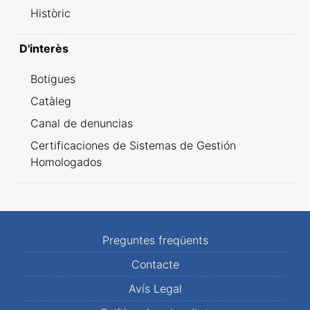
Històric
D'interès
Botigues
Catàleg
Canal de denuncias
Certificaciones de Sistemas de Gestión
Homologados
Preguntes freqüents
Contacte
Avís Legal