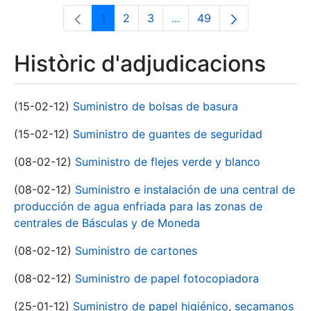
1
2
3
...
49
Pàgina
Pàgina
Pàgina
Pàgines intermèdies Utili
Pàgina
Històric d'adjudicacions
(15-02-12)
Suministro de bolsas de basura
(15-02-12)
Suministro de guantes de seguridad
(08-02-12)
Suministro de flejes verde y blanco
(08-02-12)
Suministro e instalación de una central de
producción de agua enfriada para las zonas de
centrales de Básculas y de Moneda
(08-02-12)
Suministro de cartones
(08-02-12)
Suministro de papel fotocopiadora
(25-01-12)
Suministro de papel higiénico, secamanos