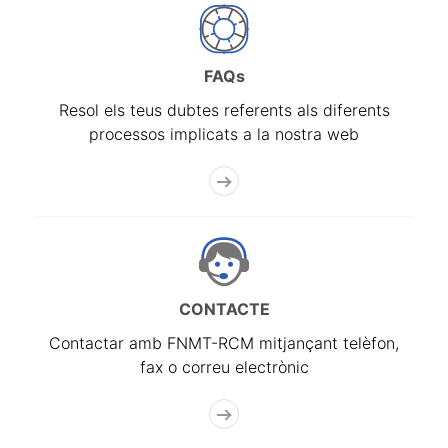
FAQs
Resol els teus dubtes referents als diferents
processos implicats a la nostra web
CONTACTE
Contactar amb FNMT-RCM mitjançant telèfon,
fax o correu electrònic