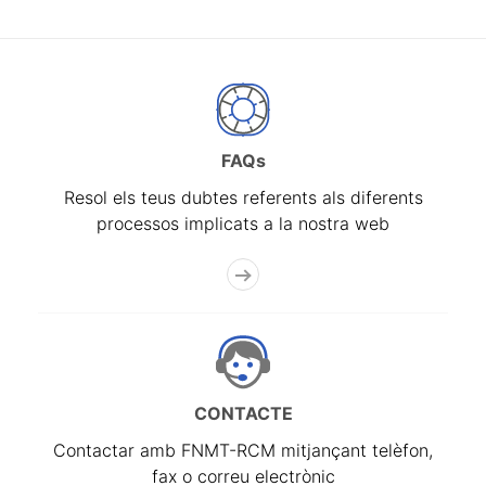
FAQs
Resol els teus dubtes referents als diferents
processos implicats a la nostra web
CONTACTE
Contactar amb FNMT-RCM mitjançant telèfon,
fax o correu electrònic