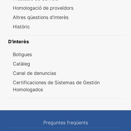
Homologació de proveïdors
Altres qüestions d'interès
Històric
D'interès
Botigues
Catàleg
Canal de denuncias
Certificaciones de Sistemas de Gestión
Homologados
Preguntes freqüents