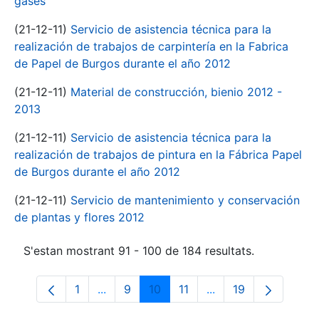
gases
(21-12-11)
Servicio de asistencia técnica para la
realización de trabajos de carpintería en la Fabrica
de Papel de Burgos durante el año 2012
(21-12-11)
Material de construcción, bienio 2012 -
2013
(21-12-11)
Servicio de asistencia técnica para la
realización de trabajos de pintura en la Fábrica Papel
de Burgos durante el año 2012
(21-12-11)
Servicio de mantenimiento y conservación
de plantas y flores 2012
S'estan mostrant 91 - 100 de 184 resultats.
1
...
9
10
11
...
19
Pàgina
Pàgines intermèdies Utilitzeu TAB per n
Pàgina
Pàgina
Pàgina
Pàgines intermèdies 
Pàgina