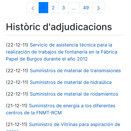
1
2
3
...
49
Pàgina
Pàgina
Pàgina
Pàgines intermèdies Utili
Pàgina
Històric d'adjudicacions
(22-12-11)
Servicio de asistencia técnica para la
realización de trabajos de fontanería en la Fábrica
Papel de Burgos durante el año 2012
(22-12-11)
Suministros de material de transmisiones
(22-12-11)
Suministros de material de hidraúlica
(22-12-11)
Suministros de material de rodamientos
(21-12-11)
Suministros de energía a los diferentes
centros de la FNMT-RCM
(21-12-11)
Suministro de Vitrinas para aspiración de