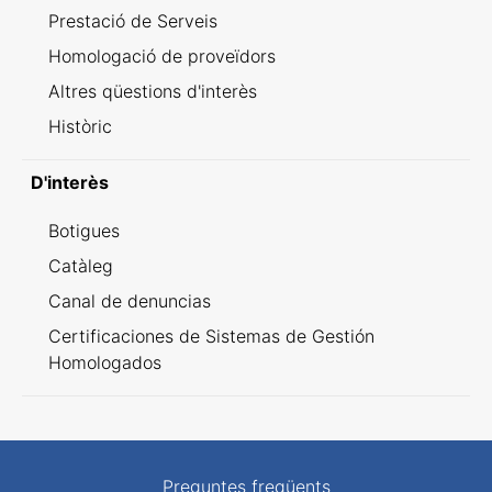
Prestació de Serveis
Homologació de proveïdors
Altres qüestions d'interès
Històric
D'interès
Botigues
Catàleg
Canal de denuncias
Certificaciones de Sistemas de Gestión
Homologados
Preguntes freqüents