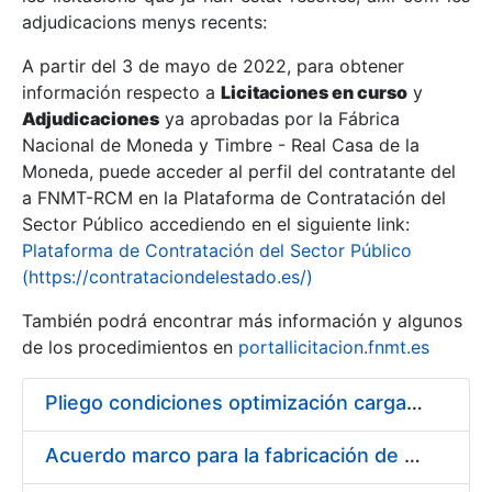
adjudicacions menys recents:
Mostra/Amaga
A partir del 3 de mayo de 2022, para obtener
información respecto a
Licitaciones en curso
y
Mostra/Amaga
Adjudicaciones
ya aprobadas por la Fábrica
Mostra/Amaga
Nacional de Moneda y Timbre - Real Casa de la
Moneda, puede acceder al perfil del contratante del
a FNMT-RCM en la Plataforma de Contratación del
Sector Público accediendo en el siguiente link:
Plataforma de Contratación del Sector Público
(https://contrataciondelestado.es/)
También podrá encontrar más información y algunos
de los procedimientos en
portallicitacion.fnmt.es
Pliego condiciones optimización cargas compras firmado
Mostra/Amaga
Acuerdo marco para la fabricación de piezas