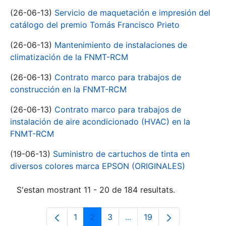
(26-06-13)
Servicio de maquetación e impresión del
catálogo del premio Tomás Francisco Prieto
(26-06-13)
Mantenimiento de instalaciones de
climatización de la FNMT-RCM
(26-06-13)
Contrato marco para trabajos de
construcción en la FNMT-RCM
(26-06-13)
Contrato marco para trabajos de
instalación de aire acondicionado (HVAC) en la
FNMT-RCM
(19-06-13)
Suministro de cartuchos de tinta en
diversos colores marca EPSON (ORIGINALES)
S'estan mostrant 11 - 20 de 184 resultats.
1
2
3
...
19
Pàgina
Pàgina
Pàgina
Pàgines intermèdies Utili
Pàgina