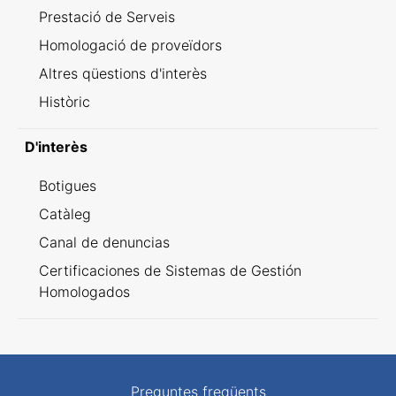
Prestació de Serveis
Homologació de proveïdors
Altres qüestions d'interès
Històric
D'interès
Botigues
Catàleg
Canal de denuncias
Certificaciones de Sistemas de Gestión
Homologados
Preguntes freqüents