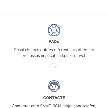
FAQs
Resol els teus dubtes referents als diferents
processos implicats a la nostra web
CONTACTE
Contactar amb FNMT-RCM mitjançant telèfon,