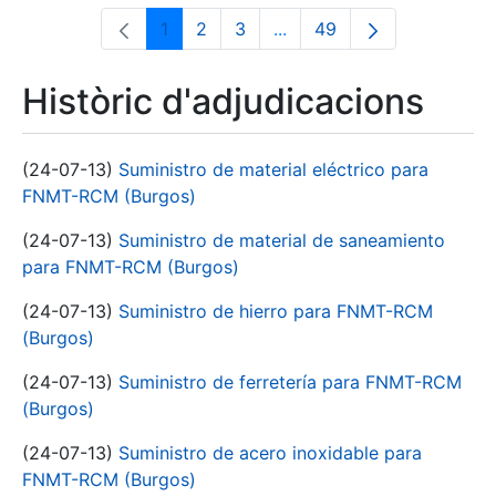
1
2
3
...
49
Pàgina
Pàgina
Pàgina
Pàgines intermèdies Utili
Pàgina
Històric d'adjudicacions
(24-07-13)
Suministro de material eléctrico para
FNMT-RCM (Burgos)
(24-07-13)
Suministro de material de saneamiento
para FNMT-RCM (Burgos)
(24-07-13)
Suministro de hierro para FNMT-RCM
(Burgos)
(24-07-13)
Suministro de ferretería para FNMT-RCM
(Burgos)
(24-07-13)
Suministro de acero inoxidable para
FNMT-RCM (Burgos)