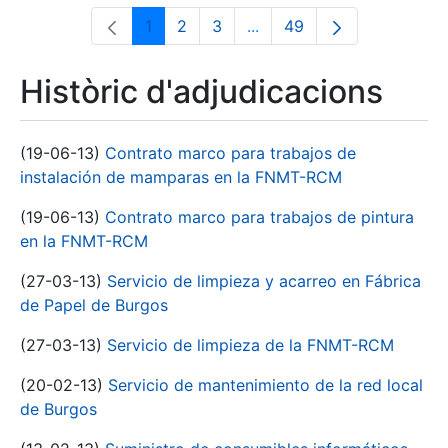
1
2
3
...
49
Pàgina
Pàgina
Pàgina
Pàgines intermèdies Utili
Pàgina
Històric d'adjudicacions
(19-06-13)
Contrato marco para trabajos de
instalación de mamparas en la FNMT-RCM
(19-06-13)
Contrato marco para trabajos de pintura
en la FNMT-RCM
(27-03-13)
Servicio de limpieza y acarreo en Fábrica
de Papel de Burgos
(27-03-13)
Servicio de limpieza de la FNMT-RCM
(20-02-13)
Servicio de mantenimiento de la red local
de Burgos