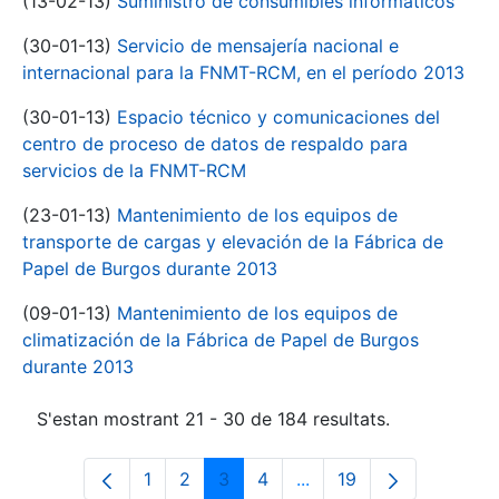
(13-02-13)
Suministro de consumibles informáticos
(30-01-13)
Servicio de mensajería nacional e
internacional para la FNMT-RCM, en el período 2013
(30-01-13)
Espacio técnico y comunicaciones del
centro de proceso de datos de respaldo para
servicios de la FNMT-RCM
(23-01-13)
Mantenimiento de los equipos de
transporte de cargas y elevación de la Fábrica de
Papel de Burgos durante 2013
(09-01-13)
Mantenimiento de los equipos de
climatización de la Fábrica de Papel de Burgos
durante 2013
S'estan mostrant 21 - 30 de 184 resultats.
1
2
3
4
...
19
Pàgina
Pàgina
Pàgina
Pàgina
Pàgines intermèdies Uti
Pàgina