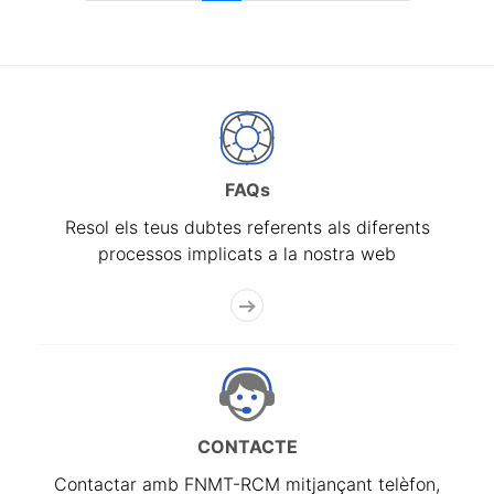
FAQs
Resol els teus dubtes referents als diferents
processos implicats a la nostra web
CONTACTE
Contactar amb FNMT-RCM mitjançant telèfon,