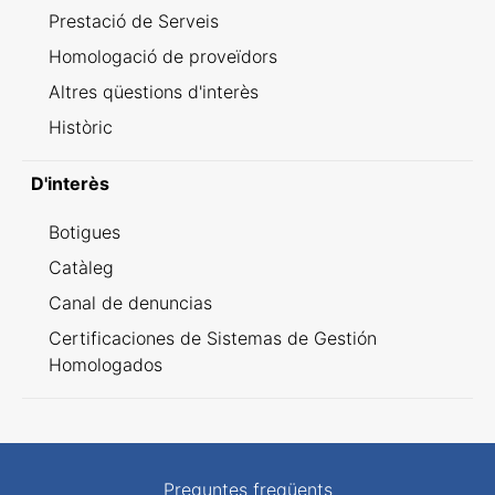
Prestació de Serveis
Homologació de proveïdors
Altres qüestions d'interès
Històric
D'interès
Botigues
Catàleg
Canal de denuncias
Certificaciones de Sistemas de Gestión
Homologados
Preguntes freqüents