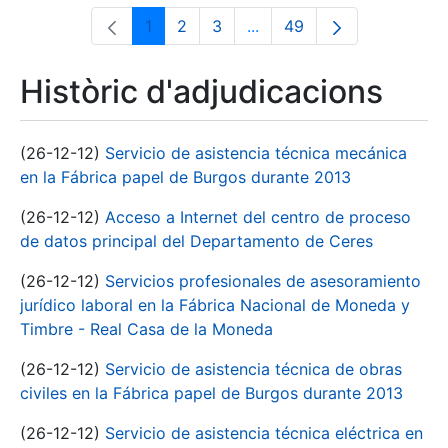
1
2
3
...
49
Pàgina
Pàgina
Pàgina
Pàgines intermèdies Utili
Pàgina
Històric d'adjudicacions
(26-12-12)
Servicio de asistencia técnica mecánica
en la Fábrica papel de Burgos durante 2013
(26-12-12)
Acceso a Internet del centro de proceso
de datos principal del Departamento de Ceres
(26-12-12)
Servicios profesionales de asesoramiento
jurídico laboral en la Fábrica Nacional de Moneda y
Timbre - Real Casa de la Moneda
(26-12-12)
Servicio de asistencia técnica de obras
civiles en la Fábrica papel de Burgos durante 2013
(26-12-12)
Servicio de asistencia técnica eléctrica en