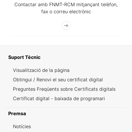
Contactar amb FNMT-RCM mitjançant telèfon,
fax o correu electrònic
Suport Tècnic
Visualització de la pàgina
Obtingui / Renovi el seu certificat digital
Preguntes Freqüents sobre Certificats digitals
Certificat digital - baixada de programari
Premsa
Notícies