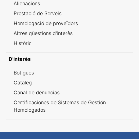
Alienacions
Prestació de Serveis
Homologació de proveïdors
Altres qüestions d'interès
Històric
D'interès
Botigues
Catàleg
Canal de denuncias
Certificaciones de Sistemas de Gestión
Homologados