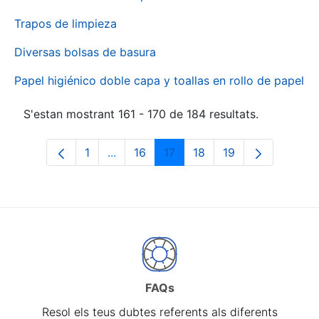
Trapos de limpieza
Diversas bolsas de basura
Papel higiénico doble capa y toallas en rollo de papel
S'estan mostrant 161 - 170 de 184 resultats.
1
...
16
17
18
19
Pàgina
Pàgines intermèdies Utilitzeu TAB per 
Pàgina
Pàgina
Pàgina
Pàgina
FAQs
Resol els teus dubtes referents als diferents