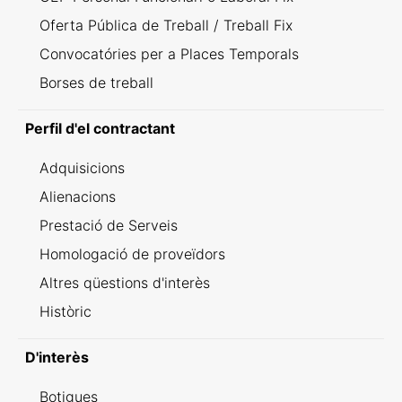
Oferta Pública de Treball / Treball Fix
Convocatóries per a Places Temporals
Borses de treball
Perfil d'el contractant
Adquisicions
Alienacions
Prestació de Serveis
Homologació de proveïdors
Altres qüestions d'interès
Històric
D'interès
Botigues