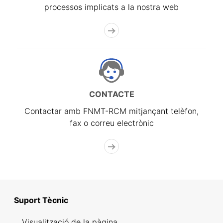
processos implicats a la nostra web
CONTACTE
Contactar amb FNMT-RCM mitjançant telèfon,
fax o correu electrònic
Suport Tècnic
Visualització de la pàgina