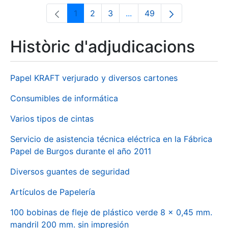
1
2
3
...
49
Pàgina
Pàgina
Pàgina
Pàgines intermèdies Utili
Pàgina
Històric d'adjudicacions
Papel KRAFT verjurado y diversos cartones
Consumibles de informática
Varios tipos de cintas
Servicio de asistencia técnica eléctrica en la Fábrica
Papel de Burgos durante el año 2011
Diversos guantes de seguridad
Artículos de Papelería
100 bobinas de fleje de plástico verde 8 x 0,45 mm.
mandril 200 mm. sin impresión