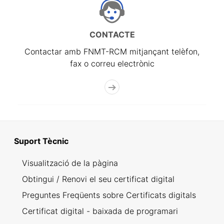
CONTACTE
Contactar amb FNMT-RCM mitjançant telèfon,
fax o correu electrònic
Suport Tècnic
Visualització de la pàgina
Obtingui / Renovi el seu certificat digital
Preguntes Freqüents sobre Certificats digitals
Certificat digital - baixada de programari