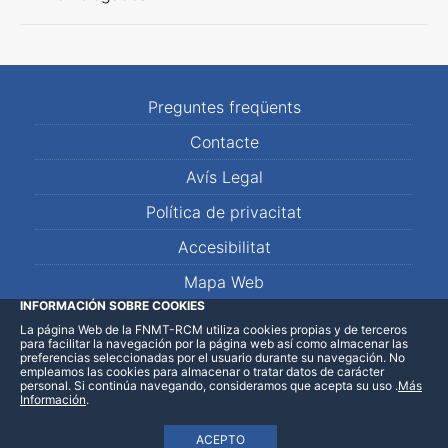
Preguntes freqüents
Contacte
Avís Legal
Política de privacitat
Accesibilitat
Mapa Web
INFORMACIÓN SOBRE COOKIES
La página Web de la FNMT-RCM utiliza cookies propias y de terceros
LinkedIn
Facebook
WhatsApp
para facilitar la navegación por la página web así como almacenar las
preferencias seleccionadas por el usuario durante su navegación. No
empleamos las cookies para almacenar o tratar datos de carácter
personal. Si continúa navegando, consideramos que acepta su uso
.
Más
Información
.
ACEPTO