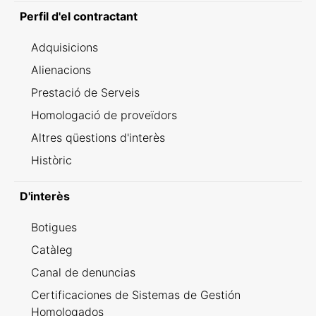
Perfil d'el contractant
Adquisicions
Alienacions
Prestació de Serveis
Homologació de proveïdors
Altres qüestions d'interès
Històric
D'interès
Botigues
Catàleg
Canal de denuncias
Certificaciones de Sistemas de Gestión
Homologados