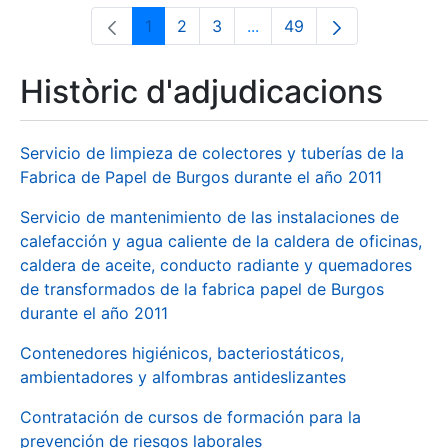
1
2
3
...
49
Pàgina
Pàgina
Pàgina
Pàgines intermèdies Utili
Pàgina
Històric d'adjudicacions
Servicio de limpieza de colectores y tuberías de la
Fabrica de Papel de Burgos durante el año 2011
Servicio de mantenimiento de las instalaciones de
calefacción y agua caliente de la caldera de oficinas,
caldera de aceite, conducto radiante y quemadores
de transformados de la fabrica papel de Burgos
durante el año 2011
Contenedores higiénicos, bacteriostáticos,
ambientadores y alfombras antideslizantes
Contratación de cursos de formación para la
prevención de riesgos laborales