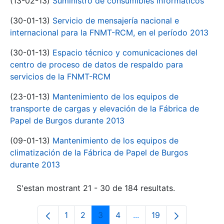
(13-02-13)
Suministro de consumibles informáticos
(30-01-13)
Servicio de mensajería nacional e
internacional para la FNMT-RCM, en el período 2013
(30-01-13)
Espacio técnico y comunicaciones del
centro de proceso de datos de respaldo para
servicios de la FNMT-RCM
(23-01-13)
Mantenimiento de los equipos de
transporte de cargas y elevación de la Fábrica de
Papel de Burgos durante 2013
(09-01-13)
Mantenimiento de los equipos de
climatización de la Fábrica de Papel de Burgos
durante 2013
S'estan mostrant 21 - 30 de 184 resultats.
1
2
3
4
...
19
Pàgina
Pàgina
Pàgina
Pàgina
Pàgines intermèdies Uti
Pàgina