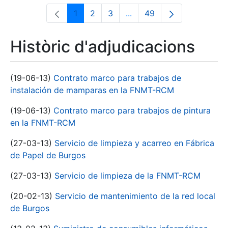
1
2
3
...
49
Pàgina
Pàgina
Pàgina
Pàgines intermèdies Utili
Pàgina
Històric d'adjudicacions
(19-06-13)
Contrato marco para trabajos de
instalación de mamparas en la FNMT-RCM
(19-06-13)
Contrato marco para trabajos de pintura
en la FNMT-RCM
(27-03-13)
Servicio de limpieza y acarreo en Fábrica
de Papel de Burgos
(27-03-13)
Servicio de limpieza de la FNMT-RCM
(20-02-13)
Servicio de mantenimiento de la red local
de Burgos