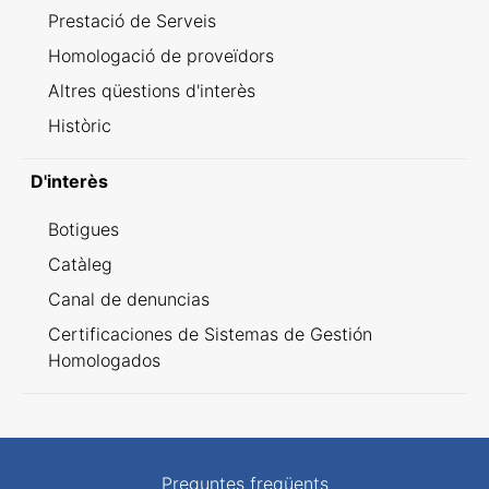
Prestació de Serveis
Homologació de proveïdors
Altres qüestions d'interès
Històric
D'interès
Botigues
Catàleg
Canal de denuncias
Certificaciones de Sistemas de Gestión
Homologados
Preguntes freqüents