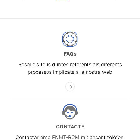
FAQs
Resol els teus dubtes referents als diferents
processos implicats a la nostra web
CONTACTE
Contactar amb FNMT-RCM mitjançant telèfon,