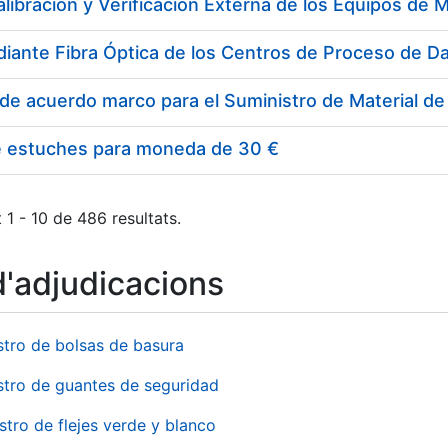
e estuches para moneda de 30 €
 1 - 10 de 486 resultats.
d'adjudicacions
stro de bolsas de basura
stro de guantes de seguridad
stro de flejes verde y blanco