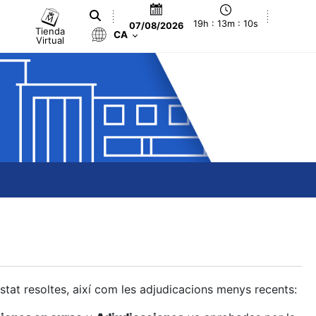
19h : 13m : 11s
07/08/2026
Tienda
CA
Virtual
estat resoltes, així com les adjudicacions menys recents: