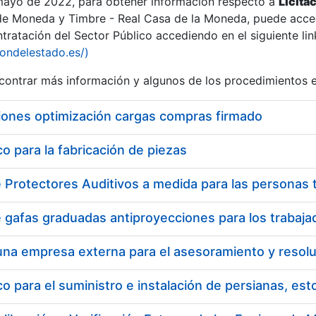
 mayo de 2022, para obtener información respecto a
Licita
de Moneda y Timbre - Real Casa de la Moneda, puede acced
ratación del Sector Público accediendo en el siguiente lin
iondelestado.es/)
ontrar más información y algunos de los procedimientos 
iones optimización cargas compras firmado
 para la fabricación de piezas
a
 para el suministro e instalación de persianas, es