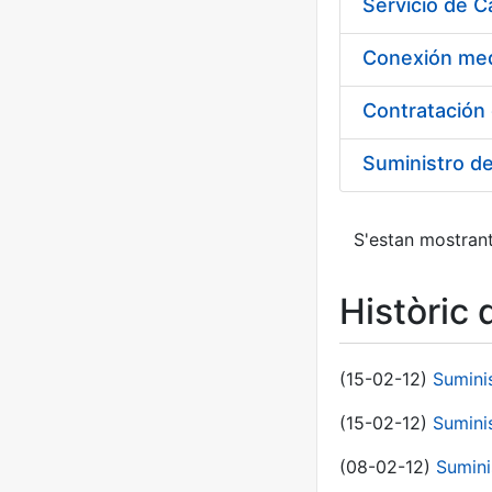
Suministro d
S'estan mostrant
Històric 
(15-02-12)
Sumini
(15-02-12)
Sumini
(08-02-12)
Sumini