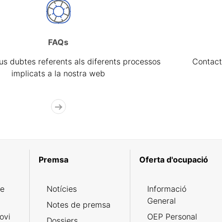
FAQs
eus dubtes referents als diferents processos
Contact
implicats a la nostra web
Premsa
Oferta d'ocupació
de
Notícies
Informació
General
Notes de premsa
ovi
OEP Personal
Dossiers