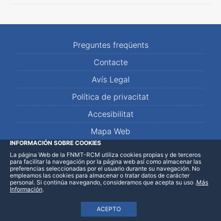
Preguntes freqüents
Contacte
Avís Legal
Política de privacitat
Accesibilitat
Mapa Web
INFORMACIÓN SOBRE COOKIES
La página Web de la FNMT-RCM utiliza cookies propias y de terceros
LinkedIn
Facebook
WhatsApp
para facilitar la navegación por la página web así como almacenar las
preferencias seleccionadas por el usuario durante su navegación. No
empleamos las cookies para almacenar o tratar datos de carácter
personal. Si continúa navegando, consideramos que acepta su uso
.
Más
Información
.
ACEPTO