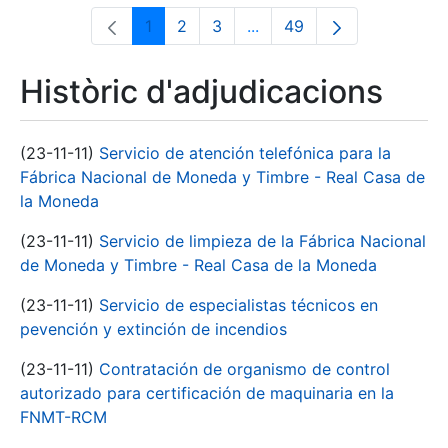
1
2
3
...
49
Pàgina
Pàgina
Pàgina
Pàgines intermèdies Utili
Pàgina
Històric d'adjudicacions
(23-11-11)
Servicio de atención telefónica para la
Fábrica Nacional de Moneda y Timbre - Real Casa de
la Moneda
(23-11-11)
Servicio de limpieza de la Fábrica Nacional
de Moneda y Timbre - Real Casa de la Moneda
(23-11-11)
Servicio de especialistas técnicos en
pevención y extinción de incendios
(23-11-11)
Contratación de organismo de control
autorizado para certificación de maquinaria en la
FNMT-RCM