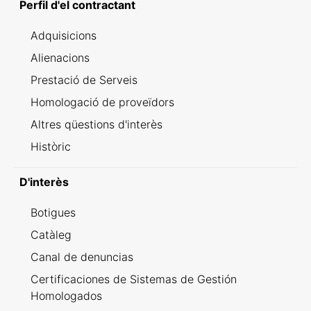
Perfil d'el contractant
Adquisicions
Alienacions
Prestació de Serveis
Homologació de proveïdors
Altres qüestions d'interès
Històric
D'interès
Botigues
Catàleg
Canal de denuncias
Certificaciones de Sistemas de Gestión
Homologados