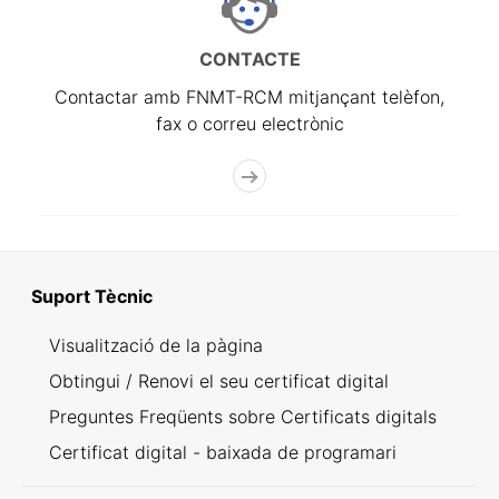
CONTACTE
Contactar amb FNMT-RCM mitjançant telèfon,
fax o correu electrònic
Suport Tècnic
Visualització de la pàgina
Obtingui / Renovi el seu certificat digital
Preguntes Freqüents sobre Certificats digitals
Certificat digital - baixada de programari