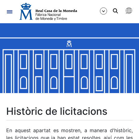
Navegació
Mostra/Amaga
Mostra/Amaga
Mostra/Amaga
Mostra/Amaga
Mostra/Amaga
Històric de licitacions
Mostra/Amaga
En aquest apartat es mostren, a manera d'històric,
les licitacions que ja han estat resoltes, així com les