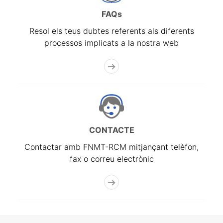
FAQs
Resol els teus dubtes referents als diferents
processos implicats a la nostra web
CONTACTE
Contactar amb FNMT-RCM mitjançant telèfon,
fax o correu electrònic