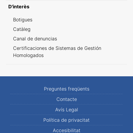
D'interès
Botigues
Catàleg
Canal de denuncias
Certificaciones de Sistemas de Gestión
Homologados
Preguntes freqüents
Contacte
Avís Legal
Política de privacitat
Accesibilitat