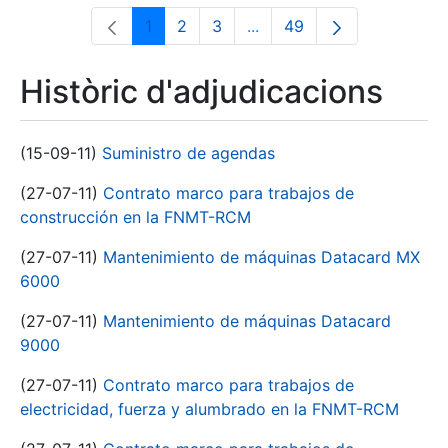
1
2
3
...
49
Pàgina
Pàgina
Pàgina
Pàgines intermèdies Utili
Pàgina
Històric d'adjudicacions
(15-09-11)
Suministro de agendas
(27-07-11)
Contrato marco para trabajos de
construcción en la FNMT-RCM
(27-07-11)
Mantenimiento de máquinas Datacard MX
6000
(27-07-11)
Mantenimiento de máquinas Datacard
9000
(27-07-11)
Contrato marco para trabajos de
electricidad, fuerza y alumbrado en la FNMT-RCM