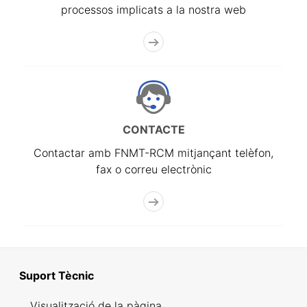
processos implicats a la nostra web
CONTACTE
Contactar amb FNMT-RCM mitjançant telèfon,
fax o correu electrònic
Suport Tècnic
Visualització de la pàgina