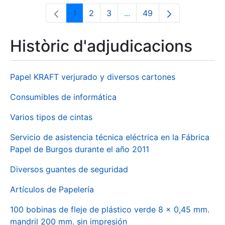
1
2
3
...
49
Pàgina
Pàgina
Pàgina
Pàgines intermèdies Utili
Pàgina
Històric d'adjudicacions
Papel KRAFT verjurado y diversos cartones
Consumibles de informática
Varios tipos de cintas
Servicio de asistencia técnica eléctrica en la Fábrica
Papel de Burgos durante el año 2011
Diversos guantes de seguridad
Artículos de Papelería
100 bobinas de fleje de plástico verde 8 x 0,45 mm.
mandril 200 mm. sin impresión