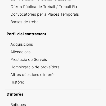
Oferta Pública de Treball / Treball Fix
Convocatóries per a Places Temporals
Borses de treball
Perfil d'el contractant
Adquisicions
Alienacions
Prestació de Serveis
Homologació de proveïdors
Altres qüestions d'interès
Històric
D'interès
Botigues