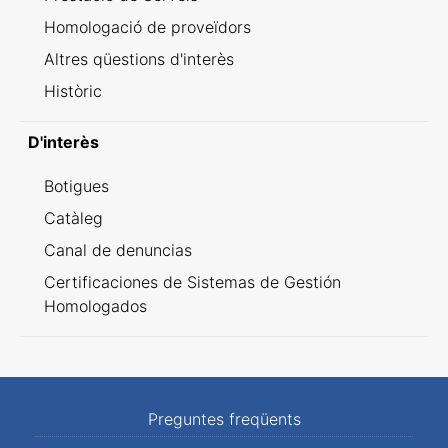
Homologació de proveïdors
Altres qüestions d'interès
Històric
D'interès
Botigues
Catàleg
Canal de denuncias
Certificaciones de Sistemas de Gestión
Homologados
Preguntes freqüents