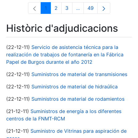
1
2
3
...
49
Pàgina
Pàgina
Pàgina
Pàgines intermèdies Utili
Pàgina
Històric d'adjudicacions
(22-12-11)
Servicio de asistencia técnica para la
realización de trabajos de fontanería en la Fábrica
Papel de Burgos durante el año 2012
(22-12-11)
Suministros de material de transmisiones
(22-12-11)
Suministros de material de hidraúlica
(22-12-11)
Suministros de material de rodamientos
(21-12-11)
Suministros de energía a los diferentes
centros de la FNMT-RCM
(21-12-11)
Suministro de Vitrinas para aspiración de