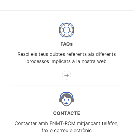
FAQs
Resol els teus dubtes referents als diferents
processos implicats a la nostra web
CONTACTE
Contactar amb FNMT-RCM mitjançant telèfon,
fax o correu electrònic