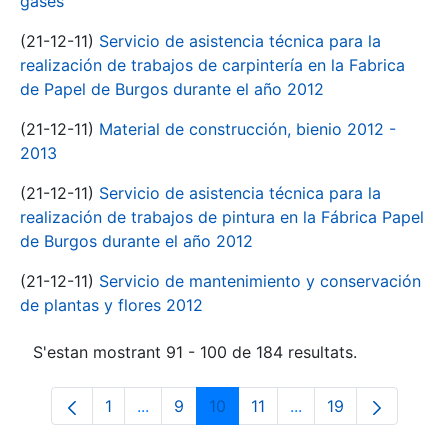
gases
(21-12-11)
Servicio de asistencia técnica para la
realización de trabajos de carpintería en la Fabrica
de Papel de Burgos durante el año 2012
(21-12-11)
Material de construcción, bienio 2012 -
2013
(21-12-11)
Servicio de asistencia técnica para la
realización de trabajos de pintura en la Fábrica Papel
de Burgos durante el año 2012
(21-12-11)
Servicio de mantenimiento y conservación
de plantas y flores 2012
S'estan mostrant 91 - 100 de 184 resultats.
1
...
9
10
11
...
19
Pàgina
Pàgines intermèdies Utilitzeu TAB per n
Pàgina
Pàgina
Pàgina
Pàgines intermèdies 
Pàgina