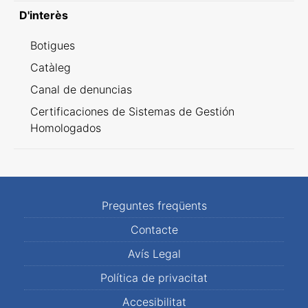
D'interès
Botigues
Catàleg
Canal de denuncias
Certificaciones de Sistemas de Gestión
Homologados
Preguntes freqüents
Contacte
Avís Legal
Política de privacitat
Accesibilitat