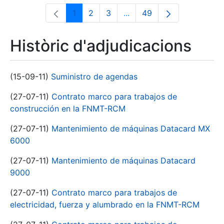
1
2
3
...
49
Pàgina
Pàgina
Pàgina
Pàgines intermèdies Utili
Pàgina
Històric d'adjudicacions
(15-09-11)
Suministro de agendas
(27-07-11)
Contrato marco para trabajos de
construcción en la FNMT-RCM
(27-07-11)
Mantenimiento de máquinas Datacard MX
6000
(27-07-11)
Mantenimiento de máquinas Datacard
9000
(27-07-11)
Contrato marco para trabajos de
electricidad, fuerza y alumbrado en la FNMT-RCM