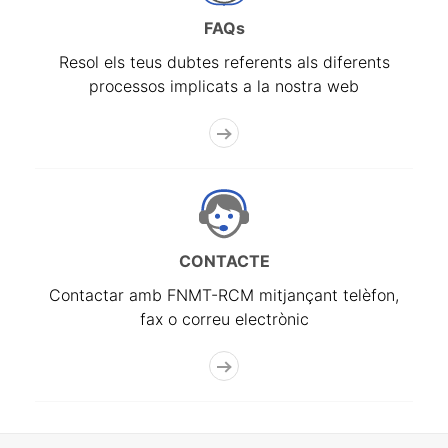
FAQs
Resol els teus dubtes referents als diferents
processos implicats a la nostra web
CONTACTE
Contactar amb FNMT-RCM mitjançant telèfon,
fax o correu electrònic