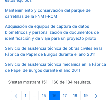
estos equipos
Mantenimiento y conservación del parque de
carretillas de la FNMT-RCM
Adquisición de equipos de captura de datos
biométricos y personalización de documentos de
identificación y de viaje para un proyecto piloto
Servicio de asistencia técnica de obras civiles en la
Fábrica de Papel de Burgos durante el año 2011
Servicio de asistencia técnica mecánica en la Fábrica
de Papel de Burgos durante el año 2011
S'estan mostrant 151 - 160 de 184 resultats.
1
...
15
16
17
18
19
Pàgina
Pàgines intermèdies Utilitzeu TAB per na
Pàgina
Pàgina
Pàgina
Pàgina
Pàgina