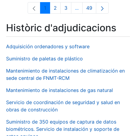
1
2
3
...
49
Pàgina
Pàgina
Pàgina
Pàgines intermèdies Utili
Pàgina
Històric d'adjudicacions
Adquisición ordenadores y software
Suministro de paletas de plástico
Mantenimiento de instalaciones de climatización en
sede central de FNMT-RCM
Mantenimiento de instalaciones de gas natural
Servicio de coordinación de seguridad y salud en
obras de construcción
Suministro de 350 equipos de captura de datos
biométricos. Servicio de instalación y soporte de