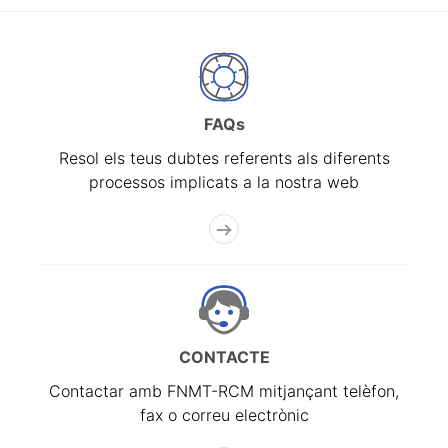
FAQs
Resol els teus dubtes referents als diferents
processos implicats a la nostra web
CONTACTE
Contactar amb FNMT-RCM mitjançant telèfon,
fax o correu electrònic