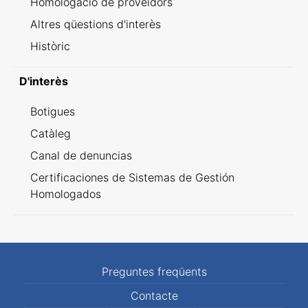
Homologació de proveïdors
Altres qüestions d'interès
Històric
D'interès
Botigues
Catàleg
Canal de denuncias
Certificaciones de Sistemas de Gestión
Homologados
Preguntes freqüents
Contacte