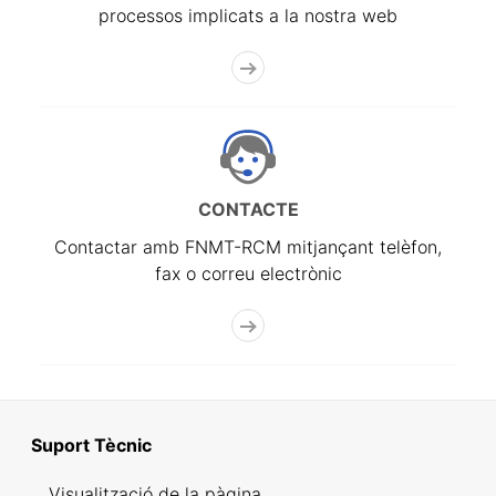
processos implicats a la nostra web
CONTACTE
Contactar amb FNMT-RCM mitjançant telèfon,
fax o correu electrònic
Suport Tècnic
Visualització de la pàgina