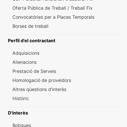
Oferta Pública de Treball / Treball Fix
Convocatóries per a Places Temporals
Borses de treball
Perfil d'el contractant
Adquisicions
Alienacions
Prestació de Serveis
Homologació de proveïdors
Altres qüestions d'interès
Històric
D'interès
Botigues