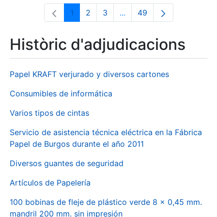
1
2
3
...
49
Pàgina
Pàgina
Pàgina
Pàgines intermèdies Utili
Pàgina
Històric d'adjudicacions
Papel KRAFT verjurado y diversos cartones
Consumibles de informática
Varios tipos de cintas
Servicio de asistencia técnica eléctrica en la Fábrica
Papel de Burgos durante el año 2011
Diversos guantes de seguridad
Artículos de Papelería
100 bobinas de fleje de plástico verde 8 x 0,45 mm.
mandril 200 mm. sin impresión