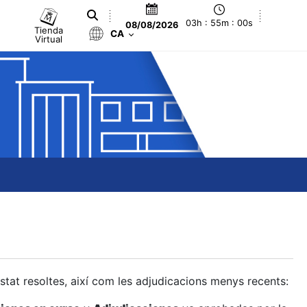
03h : 55m : 01s
08/08/2026
Tienda
CA
Virtual
estat resoltes, així com les adjudicacions menys recents: