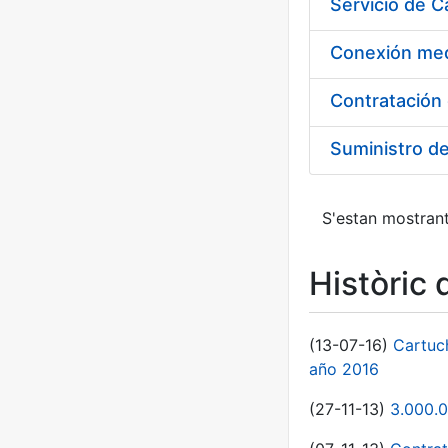
Suministro d
S'estan mostrant
Històric 
(13-07-16)
Cartuc
año 2016
(27-11-13)
3.000.0