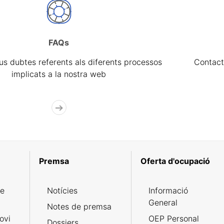
FAQs
eus dubtes referents als diferents processos
Contact
implicats a la nostra web
Premsa
Oferta d'ocupació
de
Notícies
Informació
General
Notes de premsa
ovi
OEP Personal
Dossiers