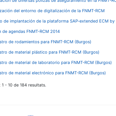
ación de diversas pólizas de aseguramiento en la FNMT-
ización del entorno de digitalización de la FNMT-RCM
io de implantación de la plataforma SAP-extended ECM 
ón de agendas FNMT-RCM 2014
stro de rodamientos para FNMT-RCM (Burgos)
stro de material plástico para FNMT-RCM (Burgos)
stro de material de laboratorio para FNMT-RCM (Burgos)
stro de material electrónico para FNMT-RCM (Burgos)
 1 - 10 de 184 resultats.