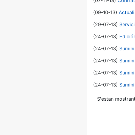
(07-11-13)
Contrat
(09-10-13)
Actual
(29-07-13)
Servic
(24-07-13)
Edici
(24-07-13)
Sumini
(24-07-13)
Sumini
(24-07-13)
Sumini
(24-07-13)
Sumini
S'estan mostrant