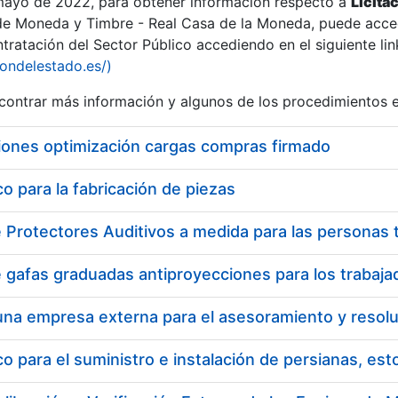
 mayo de 2022, para obtener información respecto a
Licita
de Moneda y Timbre - Real Casa de la Moneda, puede acced
ratación del Sector Público accediendo en el siguiente lin
iondelestado.es/)
ontrar más información y algunos de los procedimientos 
iones optimización cargas compras firmado
 para la fabricación de piezas
a
 para el suministro e instalación de persianas, es