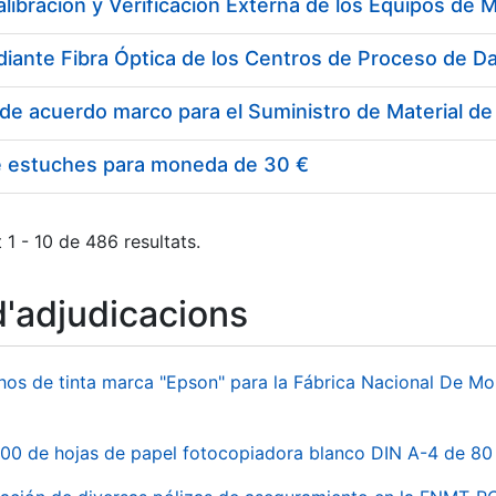
e estuches para moneda de 30 €
 1 - 10 de 486 resultats.
d'adjudicacions
hos de tinta marca "Epson" para la Fábrica Nacional De M
00 de hojas de papel fotocopiadora blanco DIN A-4 de 80 