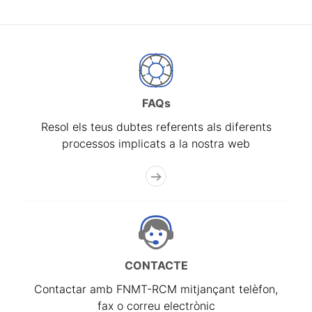
FAQs
Resol els teus dubtes referents als diferents
processos implicats a la nostra web
CONTACTE
Contactar amb FNMT-RCM mitjançant telèfon,
fax o correu electrònic