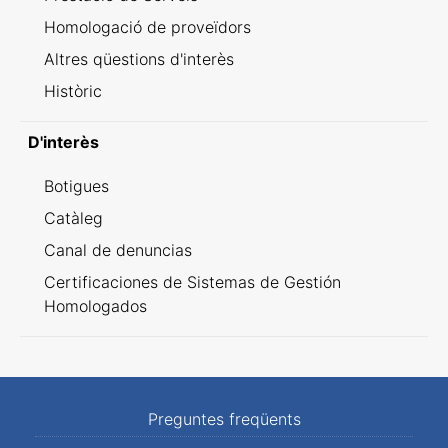
Homologació de proveïdors
Altres qüestions d'interès
Històric
D'interès
Botigues
Catàleg
Canal de denuncias
Certificaciones de Sistemas de Gestión
Homologados
Preguntes freqüents