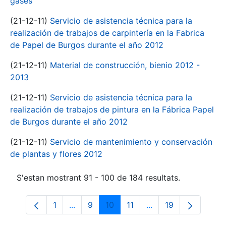
gases
(21-12-11)
Servicio de asistencia técnica para la
realización de trabajos de carpintería en la Fabrica
de Papel de Burgos durante el año 2012
(21-12-11)
Material de construcción, bienio 2012 -
2013
(21-12-11)
Servicio de asistencia técnica para la
realización de trabajos de pintura en la Fábrica Papel
de Burgos durante el año 2012
(21-12-11)
Servicio de mantenimiento y conservación
de plantas y flores 2012
S'estan mostrant 91 - 100 de 184 resultats.
1
...
9
10
11
...
19
Pàgina
Pàgines intermèdies Utilitzeu TAB per n
Pàgina
Pàgina
Pàgina
Pàgines intermèdies 
Pàgina