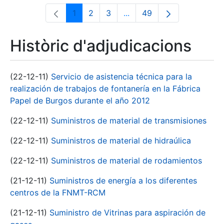
1
2
3
...
49
Pàgina
Pàgina
Pàgina
Pàgines intermèdies Utili
Pàgina
Històric d'adjudicacions
(22-12-11)
Servicio de asistencia técnica para la
realización de trabajos de fontanería en la Fábrica
Papel de Burgos durante el año 2012
(22-12-11)
Suministros de material de transmisiones
(22-12-11)
Suministros de material de hidraúlica
(22-12-11)
Suministros de material de rodamientos
(21-12-11)
Suministros de energía a los diferentes
centros de la FNMT-RCM
(21-12-11)
Suministro de Vitrinas para aspiración de