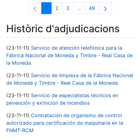
1
2
3
...
49
Pàgina
Pàgina
Pàgina
Pàgines intermèdies Utili
Pàgina
Històric d'adjudicacions
(23-11-11)
Servicio de atención telefónica para la
Fábrica Nacional de Moneda y Timbre - Real Casa de
la Moneda
(23-11-11)
Servicio de limpieza de la Fábrica Nacional
de Moneda y Timbre - Real Casa de la Moneda
(23-11-11)
Servicio de especialistas técnicos en
pevención y extinción de incendios
(23-11-11)
Contratación de organismo de control
autorizado para certificación de maquinaria en la
FNMT-RCM