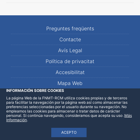
Preguntes freqüents
Contacte
Avís Legal
Política de privacitat
Accesibilitat
Mapa Web
INFORMACIÓN SOBRE COOKIES
La página Web de la FNMT-RCM utiliza cookies propias y de terceros
LinkedIn
Facebook
WhatsApp
para facilitar la navegación por la página web así como almacenar las
preferencias seleccionadas por el usuario durante su navegación. No
empleamos las cookies para almacenar o tratar datos de carácter
personal. Si continúa navegando, consideramos que acepta su uso
.
Más
Información
.
ACEPTO