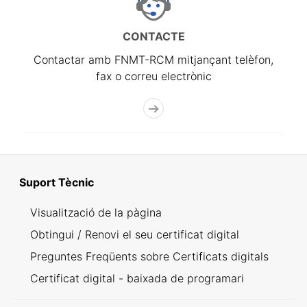
CONTACTE
Contactar amb FNMT-RCM mitjançant telèfon,
fax o correu electrònic
Suport Tècnic
Visualització de la pàgina
Obtingui / Renovi el seu certificat digital
Preguntes Freqüents sobre Certificats digitals
Certificat digital - baixada de programari