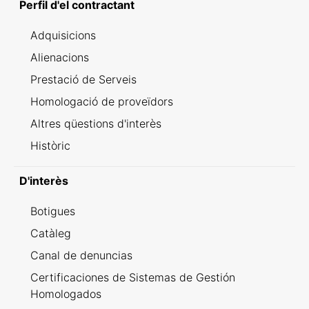
Perfil d'el contractant
Adquisicions
Alienacions
Prestació de Serveis
Homologació de proveïdors
Altres qüestions d'interès
Històric
D'interès
Botigues
Catàleg
Canal de denuncias
Certificaciones de Sistemas de Gestión
Homologados