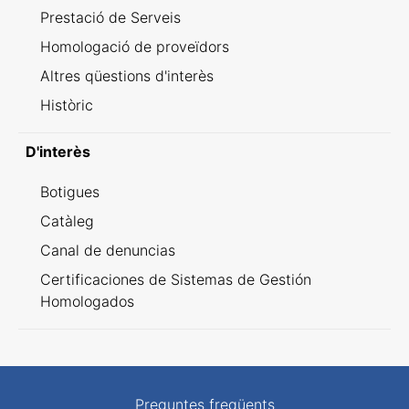
Prestació de Serveis
Homologació de proveïdors
Altres qüestions d'interès
Històric
D'interès
Botigues
Catàleg
Canal de denuncias
Certificaciones de Sistemas de Gestión
Homologados
Preguntes freqüents