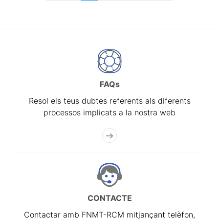
FAQs
Resol els teus dubtes referents als diferents
processos implicats a la nostra web
CONTACTE
Contactar amb FNMT-RCM mitjançant telèfon,