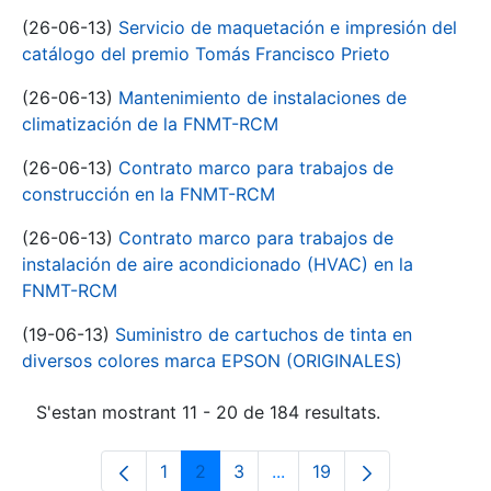
(26-06-13)
Servicio de maquetación e impresión del
catálogo del premio Tomás Francisco Prieto
(26-06-13)
Mantenimiento de instalaciones de
climatización de la FNMT-RCM
(26-06-13)
Contrato marco para trabajos de
construcción en la FNMT-RCM
(26-06-13)
Contrato marco para trabajos de
instalación de aire acondicionado (HVAC) en la
FNMT-RCM
(19-06-13)
Suministro de cartuchos de tinta en
diversos colores marca EPSON (ORIGINALES)
S'estan mostrant 11 - 20 de 184 resultats.
1
2
3
...
19
Pàgina
Pàgina
Pàgina
Pàgines intermèdies Utili
Pàgina