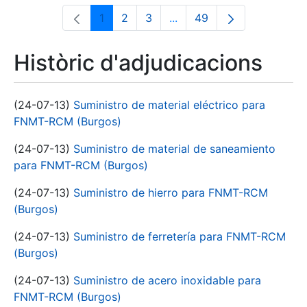
1
2
3
...
49
Pàgina
Pàgina
Pàgina
Pàgines intermèdies Utili
Pàgina
Històric d'adjudicacions
(24-07-13)
Suministro de material eléctrico para
FNMT-RCM (Burgos)
(24-07-13)
Suministro de material de saneamiento
para FNMT-RCM (Burgos)
(24-07-13)
Suministro de hierro para FNMT-RCM
(Burgos)
(24-07-13)
Suministro de ferretería para FNMT-RCM
(Burgos)
(24-07-13)
Suministro de acero inoxidable para
FNMT-RCM (Burgos)