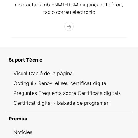
Contactar amb FNMT-RCM mitjançant telèfon,
fax o correu electrònic
Suport Tècnic
Visualització de la pàgina
Obtingui / Renovi el seu certificat digital
Preguntes Freqüents sobre Certificats digitals
Certificat digital - baixada de programari
Premsa
Notícies