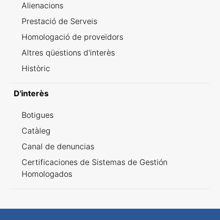
Alienacions
Prestació de Serveis
Homologació de proveïdors
Altres qüestions d'interès
Històric
D'interès
Botigues
Catàleg
Canal de denuncias
Certificaciones de Sistemas de Gestión
Homologados