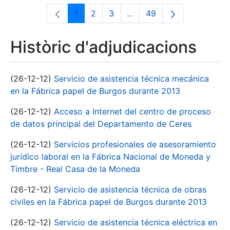
1
2
3
...
49
Pàgina
Pàgina
Pàgina
Pàgines intermèdies Utili
Pàgina
Històric d'adjudicacions
(26-12-12)
Servicio de asistencia técnica mecánica
en la Fábrica papel de Burgos durante 2013
(26-12-12)
Acceso a Internet del centro de proceso
de datos principal del Departamento de Ceres
(26-12-12)
Servicios profesionales de asesoramiento
jurídico laboral en la Fábrica Nacional de Moneda y
Timbre - Real Casa de la Moneda
(26-12-12)
Servicio de asistencia técnica de obras
civiles en la Fábrica papel de Burgos durante 2013
(26-12-12)
Servicio de asistencia técnica eléctrica en