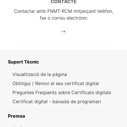
CONTACTE
Contactar amb FNMT-RCM mitjançant telèfon,
fax o correu electrònic
Suport Tècnic
Visualització de la pàgina
Obtingui / Renovi el seu certificat digital
Preguntes Freqüents sobre Certificats digitals
Certificat digital - baixada de programari
Premsa