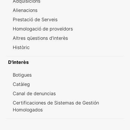
Adquisicions
Alienacions
Prestació de Serveis
Homologació de proveïdors
Altres qüestions d'interès
Històric
D'interès
Botigues
Catàleg
Canal de denuncias
Certificaciones de Sistemas de Gestión
Homologados