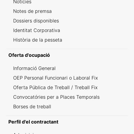
Notícies
Notes de premsa
Dossiers disponibles
Identitat Corporativa
Història de la pesseta
Oferta d'ocupació
Informació General
OEP Personal Funcionari o Laboral Fix
Oferta Pública de Treball / Treball Fix
Convocatóries per a Places Temporals
Borses de treball
Perfil d'el contractant