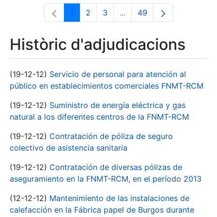
1
2
3
...
49
Pàgina
Pàgina
Pàgina
Pàgines intermèdies Utili
Pàgina
Històric d'adjudicacions
(19-12-12)
Servicio de personal para atención al
público en establecimientos comerciales FNMT-RCM
(19-12-12)
Suministro de energía eléctrica y gas
natural a los diferentes centros de la FNMT-RCM
(19-12-12)
Contratación de póliza de seguro
colectivo de asistencia sanitaria
(19-12-12)
Contratación de diversas pólizas de
aseguramiento en la FNMT-RCM, en el período 2013
(12-12-12)
Mantenimiento de las instalaciones de
calefacción en la Fábrica papel de Burgos durante