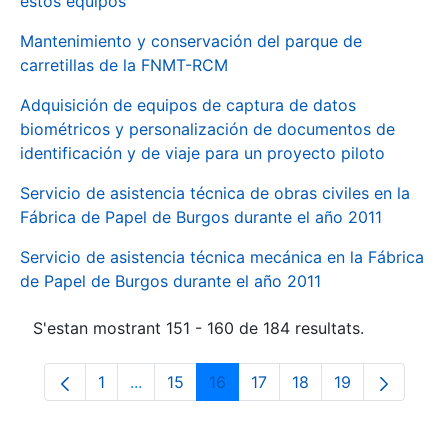
estos equipos
Mantenimiento y conservación del parque de
carretillas de la FNMT-RCM
Adquisición de equipos de captura de datos
biométricos y personalización de documentos de
identificación y de viaje para un proyecto piloto
Servicio de asistencia técnica de obras civiles en la
Fábrica de Papel de Burgos durante el año 2011
Servicio de asistencia técnica mecánica en la Fábrica
de Papel de Burgos durante el año 2011
S'estan mostrant 151 - 160 de 184 resultats.
1
...
15
16
17
18
19
Pàgina
Pàgines intermèdies Utilitzeu TAB per na
Pàgina
Pàgina
Pàgina
Pàgina
Pàgina