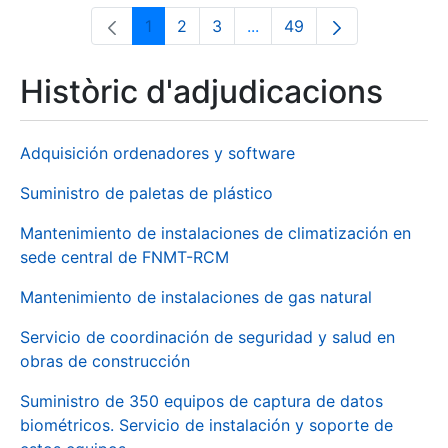
1
2
3
...
49
Pàgina
Pàgina
Pàgina
Pàgines intermèdies Utili
Pàgina
Històric d'adjudicacions
Adquisición ordenadores y software
Suministro de paletas de plástico
Mantenimiento de instalaciones de climatización en
sede central de FNMT-RCM
Mantenimiento de instalaciones de gas natural
Servicio de coordinación de seguridad y salud en
obras de construcción
Suministro de 350 equipos de captura de datos
biométricos. Servicio de instalación y soporte de