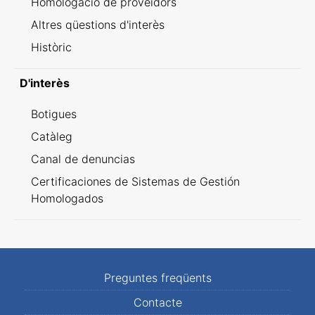
Homologació de proveïdors
Altres qüestions d'interès
Històric
D'interès
Botigues
Catàleg
Canal de denuncias
Certificaciones de Sistemas de Gestión
Homologados
Preguntes freqüents
Contacte