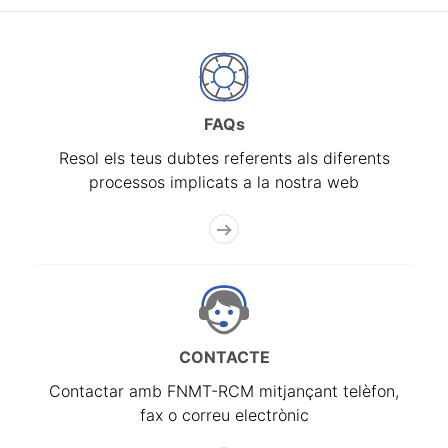
FAQs
Resol els teus dubtes referents als diferents
processos implicats a la nostra web
CONTACTE
Contactar amb FNMT-RCM mitjançant telèfon,
fax o correu electrònic