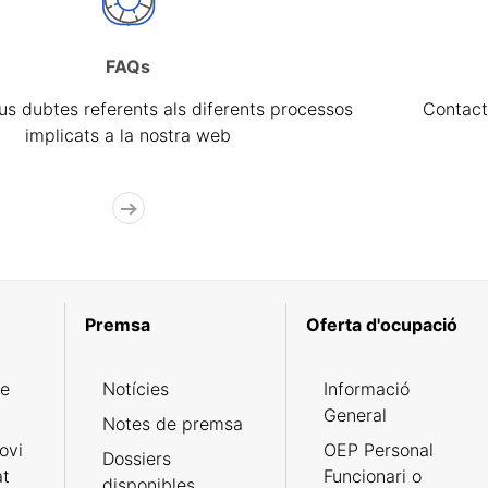
FAQs
eus dubtes referents als diferents processos
Contact
implicats a la nostra web
Premsa
Oferta d'ocupació
de
Notícies
Informació
General
Notes de premsa
ovi
OEP Personal
Dossiers
at
Funcionari o
disponibles