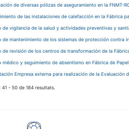
ación de diversas pólizas de aseguramiento en la FNMT-R
miento de las instalaciones de calefacción en la Fábrica 
o de vigilancia de la salud y actividades preventivas y sanit
o de mantenimiento de los sistemas de protección contra
o de revisión de los centros de transformación de la Fábri
o médico y seguimiento de absentismo en Fábrica de Pape
tación Empresa externa para realización de la Evaluación d
 41 - 50 de 184 resultats.