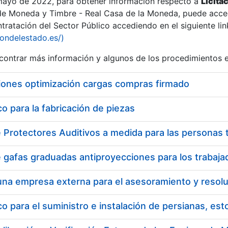
 mayo de 2022, para obtener información respecto a
Licita
de Moneda y Timbre - Real Casa de la Moneda, puede acced
ratación del Sector Público accediendo en el siguiente lin
iondelestado.es/)
ontrar más información y algunos de los procedimientos 
iones optimización cargas compras firmado
 para la fabricación de piezas
a
 para el suministro e instalación de persianas, es