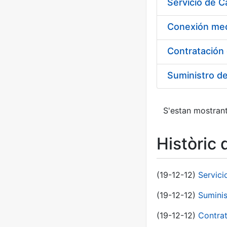
Suministro d
S'estan mostrant
Històric 
(19-12-12)
Servici
(19-12-12)
Suminis
(19-12-12)
Contrat