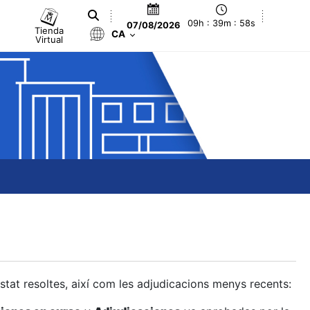
09h : 39m : 59s
07/08/2026
Tienda
CA
Virtual
estat resoltes, així com les adjudicacions menys recents: