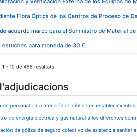
e estuches para moneda de 30 €
 1 - 10 de 486 resultats.
d'adjudicacions
o de personal para atención al público en establecimient
tro de energía eléctrica y gas natural a los diferentes ce
ación de póliza de seguro colectivo de asistencia sanitaria