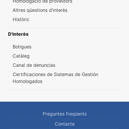
Homologació de proveïdors
Altres qüestions d'interès
Històric
D'interès
Botigues
Catàleg
Canal de denuncias
Certificaciones de Sistemas de Gestión
Homologados
Preguntes freqüents
Contacte